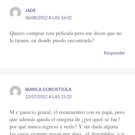
JADE
06/08/2012 A LAS 16:02
Quiero comprar esta pelicula pero me dicen que no
la tienen, en donde puedo encontrarla?
Responder
BIANCA GOROSTIOLA
12/07/2012 A LAS 15:22
M e parecio genial, el reencuentro con su papá, pero
que además queda el enegma de ¿por queé se fue?
por qué nunca regreso a verlo? Y sin duda alguna
las cosas siempre pasan por algo,. el desempleo, e ir