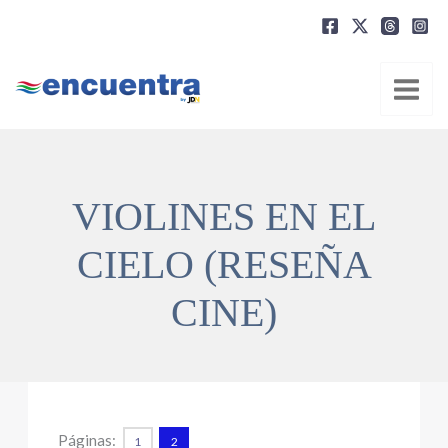
Ir
al
contenido
VIOLINES EN EL
CIELO (RESEÑA
CINE)
Páginas:
1
2