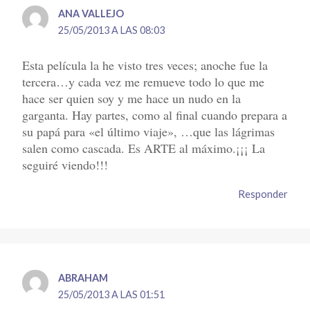
ANA VALLEJO
25/05/2013 A LAS 08:03
Esta película la he visto tres veces; anoche fue la
tercera…y cada vez me remueve todo lo que me
hace ser quien soy y me hace un nudo en la
garganta. Hay partes, como al final cuando prepara a
su papá para «el último viaje», …que las lágrimas
salen como cascada. Es ARTE al máximo.¡¡¡ La
seguiré viendo!!!
Responder
ABRAHAM
25/05/2013 A LAS 01:51