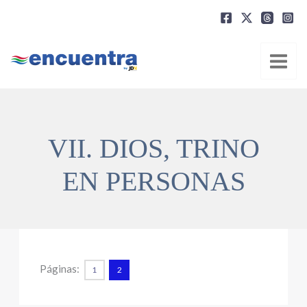
Ir
al
contenido
VII. DIOS, TRINO
EN PERSONAS
Páginas:
1
2