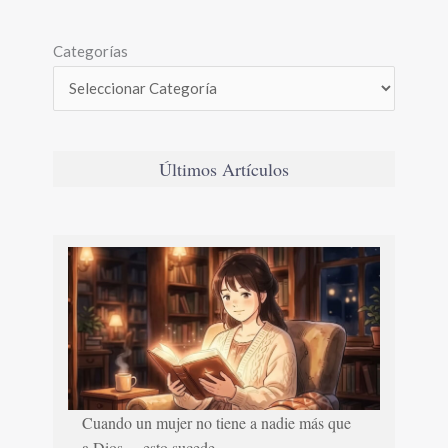
Categorías
Últimos Artículos
Cuando un mujer no tiene a nadie más que
a Dios… esto sucede