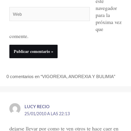
este
navegador
Web
para la
próxima vez
que
comente.
0 comentarios en “VIGOREXIA, ANOREXIA Y BULIMIA”
LUCY RECIO
25/01/2010 A LAS 22:13
dejarse llevar por como te ven otros te hace caer en