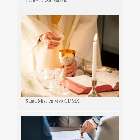
Santa Misa en vivo CDMX