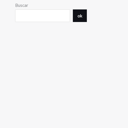
Buscar
ok