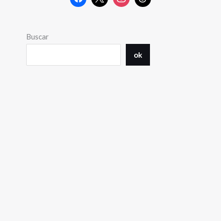
Buscar
ok