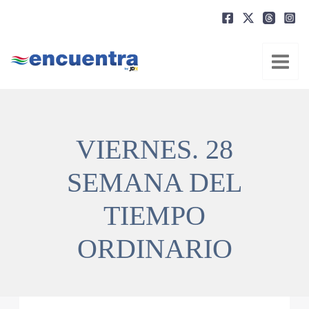
Ir
al
contenido
VIERNES. 28
SEMANA DEL
TIEMPO
ORDINARIO