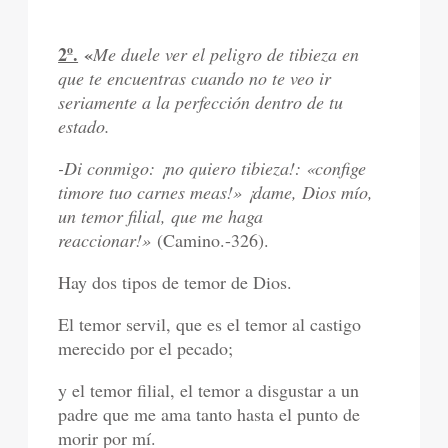
2º.
«
Me duele ver el peligro de tibieza en
que te encuentras cuando no te veo ir
seriamente a la perfección dentro de tu
estado.
-Di conmigo: ¡no quiero tibieza!: «confige
timore tuo carnes meas!» ¡dame, Dios mío,
un temor filial, que me haga
reaccionar!»
(Camino.-326).
Hay dos tipos de temor de Dios.
El temor servil, que es el temor al castigo
merecido por el pecado;
y el temor filial, el temor a disgustar a un
padre que me ama tanto hasta el punto de
morir por mí.