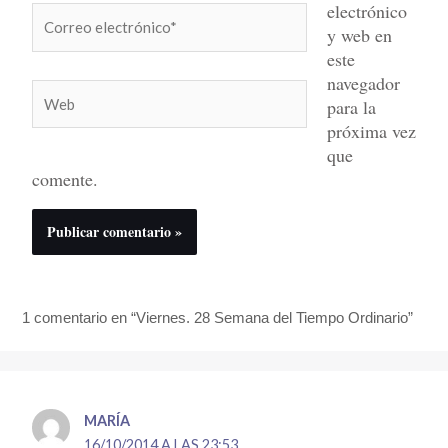
electrónico
Correo
y web en
electrónico*
este
navegador
Web
para la
próxima vez
que
comente.
1 comentario en “Viernes. 28 Semana del Tiempo Ordinario”
MARÍA
16/10/2014 A LAS 23:53