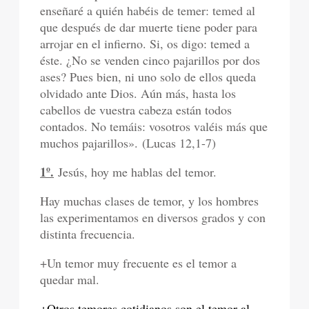
enseñaré a quién habéis de temer: temed al
que después de dar muerte tiene poder para
arrojar en el infierno. Si, os digo: temed a
éste. ¿No se venden cinco pajarillos por dos
ases? Pues bien, ni uno solo de ellos queda
olvidado ante Dios. Aún más, hasta los
cabellos de vuestra cabeza están todos
contados. No temáis: vosotros valéis más que
muchos pajarillos». (Lucas 12,1-7)
1º.
Jesús, hoy me hablas del temor.
Hay muchas clases de temor, y los hombres
las experimentamos en diversos grados y con
distinta frecuencia.
+Un temor muy frecuente es el temor a
quedar mal.
+Otros temores cotidianos son el temor al