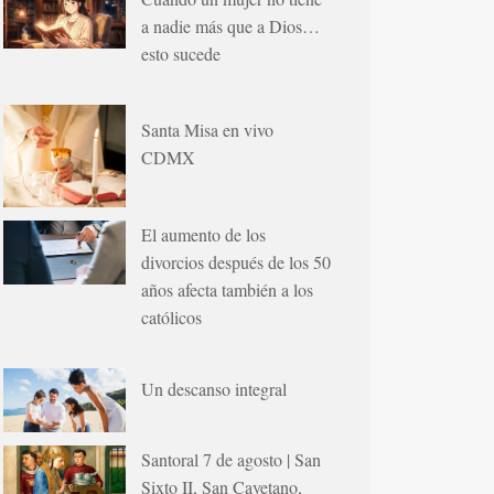
a nadie más que a Dios…
esto sucede
Santa Misa en vivo
CDMX
El aumento de los
divorcios después de los 50
años afecta también a los
católicos
Un descanso integral
Santoral 7 de agosto | San
Sixto II, San Cayetano,