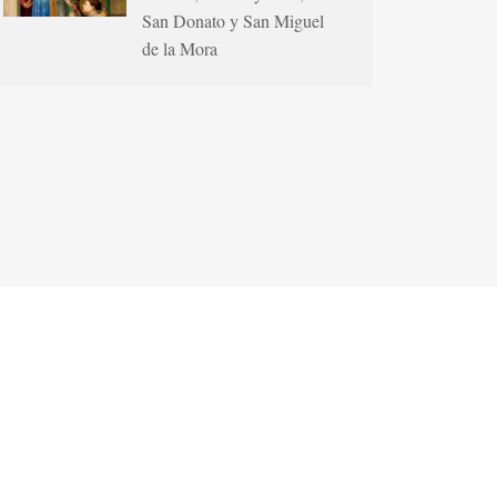
San Donato y San Miguel
de la Mora