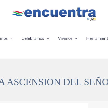
emos
Celebramos
Vivimos
Herramien
A ASCENSION DEL SEÑ