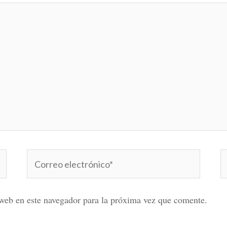
Correo
W
electrónico*
web en este navegador para la próxima vez que comente.