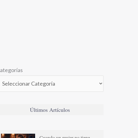
ategorías
Últimos Artículos
Cuando un mujer no tiene