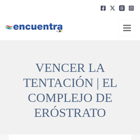
Ir
al
contenido
VENCER LA
TENTACIÓN | EL
COMPLEJO DE
ERÓSTRATO