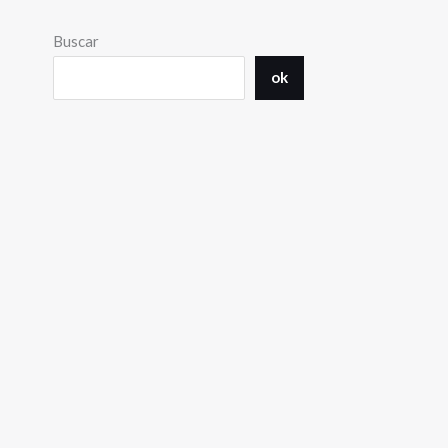
Buscar
ok