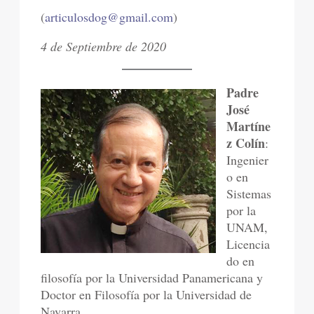
(
articulosdog@gmail.com
)
4 de Septiembre de 2020
Padre
José
Martíne
z Colín
:
Ingenier
o en
Sistemas
por la
UNAM,
Licencia
do en
filosofía por la Universidad Panamericana y
Doctor en Filosofía por la Universidad de
Navarra.