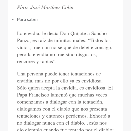
Pbro. José Martínez Colín
Para saber
La envidia, le decía Don Quijote a Sancho
Panza, es raíz de infinitos males: “Todos los
vicios, traen un no sé qué de deleite consigo,
pero la envidia no trae sino disgustos,
rencores y rabias”.
Una persona puede tener tentaciones de
envidia, mas no por ello ya es envidiosa.
Sólo quien acepta la envidia, es envidiosa. El
Papa Francisco lamentó que muchas veces
comenzamos a dialogar con la tentación,
dialogamos con el diablo que nos presenta
tentaciones y entonces perdemos. Exhortó a
no dialogar nunca con el diablo. Jesús nos
dio ejemplo cuando fue tentado por el diablo: