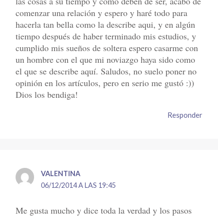
las cosas a su tiempo y como deben de ser, acabo de
comenzar una relación y espero y haré todo para
hacerla tan bella como la describe aqui, y en algún
tiempo después de haber terminado mis estudios, y
cumplido mis sueños de soltera espero casarme con
un hombre con el que mi noviazgo haya sido como
el que se describe aquí. Saludos, no suelo poner no
opinión en los artículos, pero en serio me gustó :))
Dios los bendiga!
Responder
VALENTINA
06/12/2014 A LAS 19:45
Me gusta mucho y dice toda la verdad y los pasos