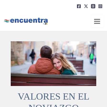
Ir
al
contenido
VALORES EN EL