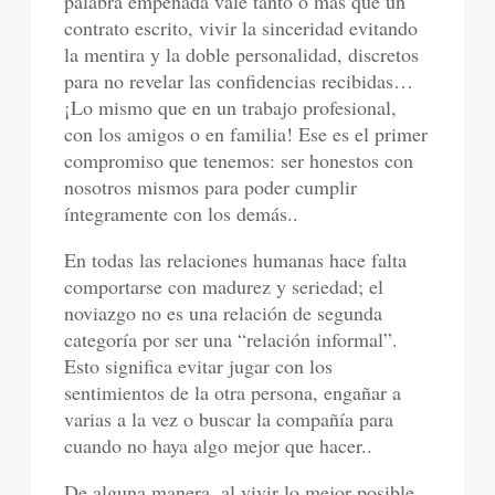
palabra empeñada vale tanto o más que un
contrato escrito, vivir la sinceridad evitando
la mentira y la doble personalidad, discretos
para no revelar las confidencias recibidas…
¡Lo mismo que en un trabajo profesional,
con los amigos o en familia! Ese es el primer
compromiso que tenemos: ser honestos con
nosotros mismos para poder cumplir
íntegramente con los demás..
En todas las relaciones humanas hace falta
comportarse con madurez y seriedad; el
noviazgo no es una relación de segunda
categoría por ser una “relación informal”.
Esto significa evitar jugar con los
sentimientos de la otra persona, engañar a
varias a la vez o buscar la compañía para
cuando no haya algo mejor que hacer..
De alguna manera, al vivir lo mejor posible