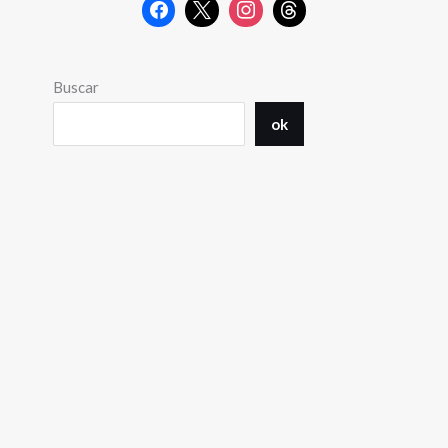
Buscar
ok