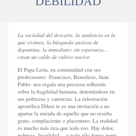
DEBILIDAD
La sociedad del descarte, la opulencia en la
que vivimos, la búsqueda ansiosa de
dopamina, la inmediatez sin esperanza…
crean un caldo de cultivo nocivo
El Papa León, en continuidad con sus
predecesores -Francisco, Benedicto, Juan
Pablo- nos regala una preciosa reflexión
sobre la fragilidad humana, deteniéndose en
sus pobrezas y carencias. La exhortación
apostólica Dilexi te es una invitación a no
apartar la mirada de aquello que no resulta
grato, complaciente o placentero. La realidad
es mucho más rica que todo eso. Hay dolor,
pobreza, fragilidad… y todo ello forma parte