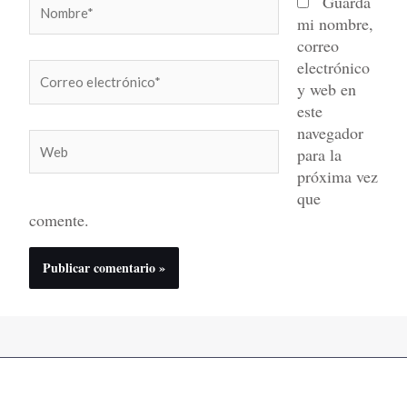
Nombre*
Guarda
mi nombre,
correo
electrónico
Correo
y web en
electrónico*
este
navegador
Web
para la
próxima vez
que
comente.