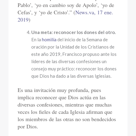
Pablo’, ‘yo en cambio soy de Apolo’, ‘yo de
Cefas’, y ‘yo de Cristo’.” (
News.va, 17 ene.
2019
)
Una meta: reconocer los dones del otro.
En la
homilía
del inicio de la Semana de
oración por la Unidad de los Cristianos de
este año 2019, Francisco propuso ante los
líderes de las diversas confesiones un
consejo muy práctico: reconocer los dones
que Dios ha dado a las diversas Iglesias.
Es una invitación muy profunda, pues
implica reconocer que Dios actúa en las
diversas confesiones, mientras que muchas
veces los fieles de cada Iglesia afirman que
los miembros de las otras no son bendecidos
por Dios.