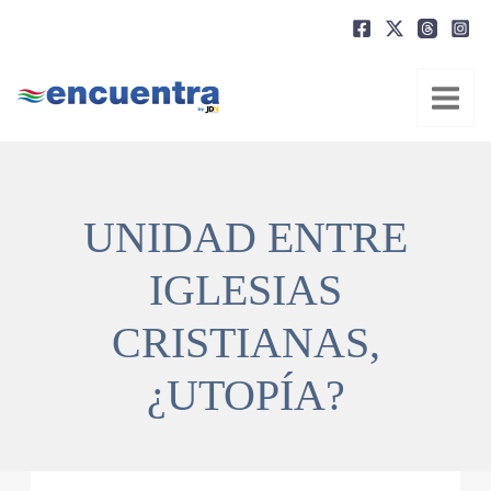
Ir
al
contenido
UNIDAD ENTRE
IGLESIAS
CRISTIANAS,
¿UTOPÍA?