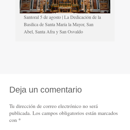
Santoral 5 de agosto | La Dedicación de la
Basílica de Santa María la Mayor, San
Abel, Santa Afra y San Osvaldo
Deja un comentario
Tu dirección de correo electrónico no será
publicada.
Los campos obligatorios están marcados
con
*