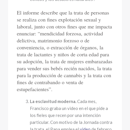
El informe describe que la trata de personas
se realiza con fines explotación sexual y
laboral, junto con otros fines que me impacta
enunciar: “mendicidad forzosa, actividad
delictiva, matrimonio forzoso o de
conveniencia, o extracción de órganos, la
trata de lactantes y niños de corta edad para
su adopción, la trata de mujeres embarazadas
para vender sus bebés recién nacidos, la trata
para la producción de cannabis y la trata con
fines de contrabando o venta de
estupefacientes”.
La esclavitud moderna.
Cada mes,
Francisco graba un video en el que pide a
los fieles que recen por una intención
particular. Con motivo de la Jornada contra
la trata, el Papa emplea el
video
de febrero