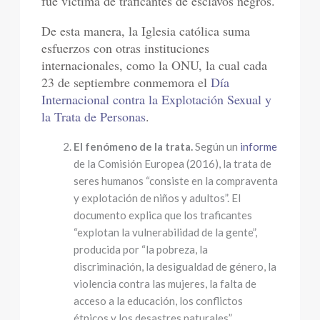
fue víctima de traficantes de esclavos negros.
De esta manera, la Iglesia católica suma
esfuerzos con otras instituciones
internacionales, como la ONU, la cual cada
23 de septiembre conmemora el
Día
Internacional contra la Explotación Sexual y
la Trata de Personas
.
El fenómeno de la trata.
Según un
informe
de la Comisión Europea (2016), la trata de
seres humanos “consiste en la compraventa
y explotación de niños y adultos”. El
documento explica que los traficantes
“explotan la vulnerabilidad de la gente”,
producida por “la pobreza, la
discriminación, la desigualdad de género, la
violencia contra las mujeres, la falta de
acceso a la educación, los conflictos
étnicos y los desastres naturales”.