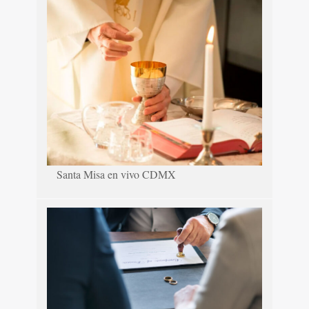
Santa Misa en vivo CDMX