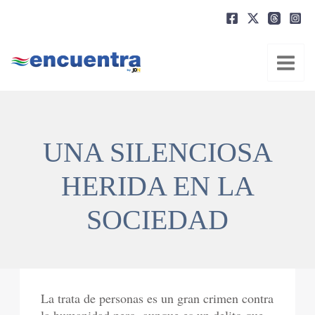
Ir
al
contenido
UNA SILENCIOSA
HERIDA EN LA
SOCIEDAD
La trata de personas es un gran crimen contra