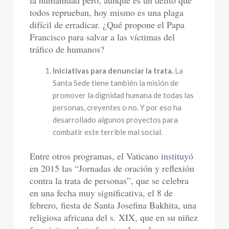
la humanidad pero, aunque es un delito que
todos reprueban, hoy mismo es una plaga
difícil de erradicar. ¿Qué propone el Papa
Francisco para salvar a las víctimas del
tráfico de humanos?
Iniciativas para denunciar la trata.
La
Santa Sede tiene también la misión de
promover la dignidad humana de todas las
personas, creyentes o no. Y por eso ha
desarrollado algunos proyectos para
combatir este terrible mal social.
Entre otros programas, el Vaticano
instituyó
en 2015 las “Jornadas de oración y reflexión
contra la trata de personas”, que se celebra
en una fecha muy significativa, el 8 de
febrero, fiesta de Santa Josefina Bakhita, una
religiosa africana del s. XIX, que en su niñez