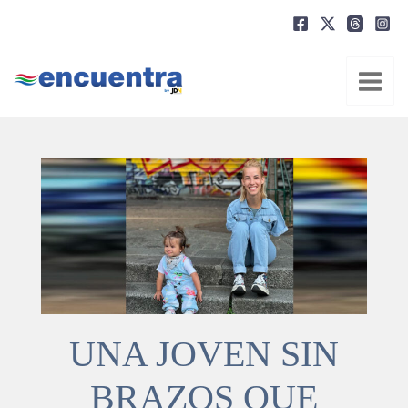
Ir
al
contenido
UNA JOVEN SIN
BRAZOS QUE