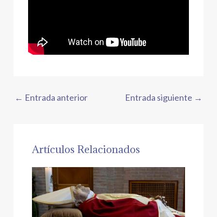
←
Entrada anterior
Entrada siguiente
→
Artículos Relacionados