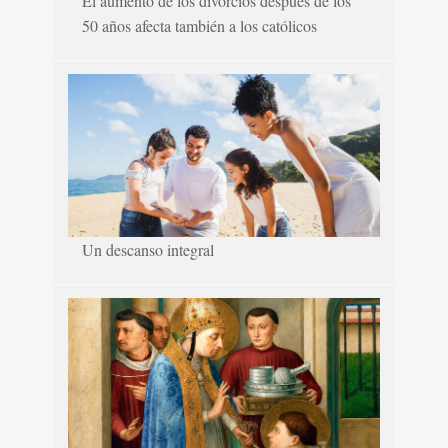
El aumento de los divorcios después de los
50 años afecta también a los católicos
Un descanso integral