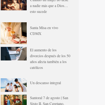
a nadie más que a Dios…
esto sucede
Santa Misa en vivo
CDMX
El aumento de los
divorcios después de los 50
años afecta también a los
católicos
Un descanso integral
Santoral 7 de agosto | San
Sixto II, San Cayetano,