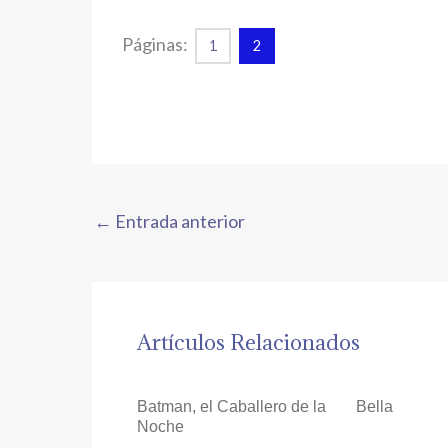
Páginas:
1
2
←
Entrada anterior
Artículos Relacionados
Batman, el Caballero de la
Bella
Noche