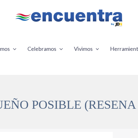
emos
Celebramos
Vivimos
Herramien
UEÑO POSIBLE (RESENA 