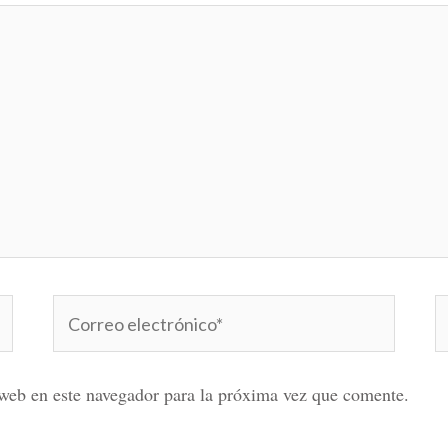
Correo
W
electrónico*
web en este navegador para la próxima vez que comente.