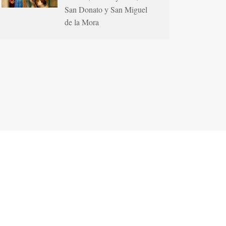
San Donato y San Miguel
de la Mora