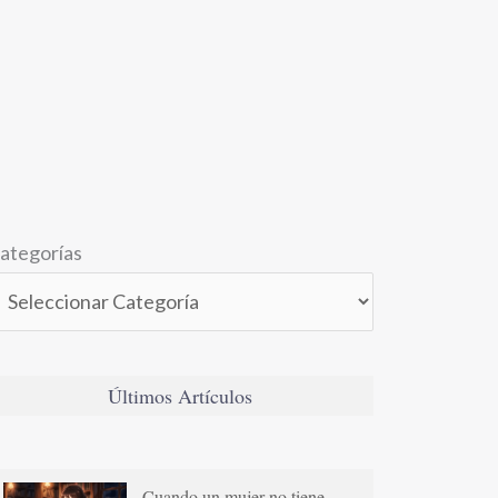
ategorías
Últimos Artículos
Cuando un mujer no tiene