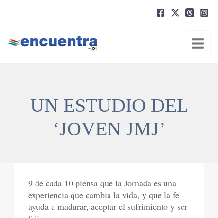
Ir
al
contenido
UN ESTUDIO DEL
‘JOVEN JMJ’
9 de cada 10 piensa que la Jornada es una
experiencia que cambia la vida, y que la fe
ayuda a madurar, aceptar el sufrimiento y ser