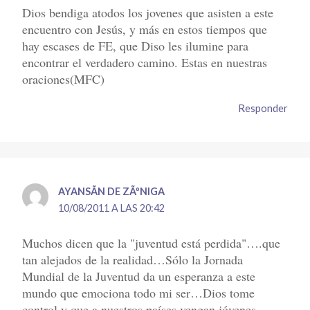
Dios bendiga atodos los jovenes que asisten a este
encuentro con Jesús, y más en estos tiempos que
hay escases de FE, que Diso les ilumine para
encontrar el verdadero camino. Estas en nuestras
oraciones(MFC)
Responder
AYANSÃ­N DE ZÃºNIGA
10/08/2011 A LAS 20:42
Muchos dicen que la "juventud está perdida"….que
tan alejados de la realidad…Sólo la Jornada
Mundial de la Juventud da un esperanza a este
mundo que emociona todo mi ser…Dios tome
control y que a nuestros países vengan jóvenes