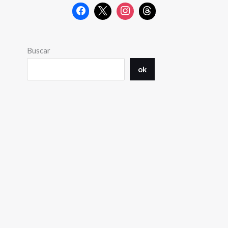
Buscar
ok