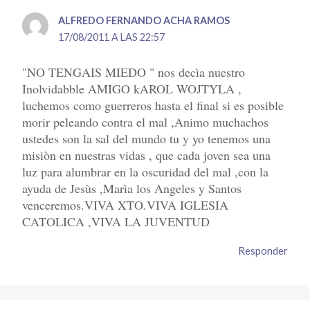
ALFREDO FERNANDO ACHA RAMOS
17/08/2011 A LAS 22:57
"NO TENGAIS MIEDO " nos decìa nuestro
Inolvidabble AMIGO kAROL WOJTYLA ,
luchemos como guerreros hasta el final si es posible
morir peleando contra el mal ,Animo muchachos
ustedes son la sal del mundo tu y yo tenemos una
misiòn en nuestras vidas , que cada joven sea una
luz para alumbrar en la oscuridad del mal ,con la
ayuda de Jesùs ,Marìa los Angeles y Santos
venceremos.VIVA XTO.VIVA IGLESIA
CATOLICA ,VIVA LA JUVENTUD
Responder