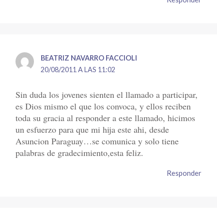
BEATRIZ NAVARRO FACCIOLI
20/08/2011 A LAS 11:02
Sin duda los jovenes sienten el llamado a participar,
es Dios mismo el que los convoca, y ellos reciben
toda su gracia al responder a este llamado, hicimos
un esfuerzo para que mi hija este ahi, desde
Asuncion Paraguay…se comunica y solo tiene
palabras de gradecimiento,esta feliz.
Responder