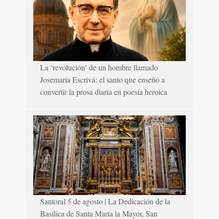
La ‘revolución’ de un hombre llamado
Josemaría Escrivá: el santo que enseñó a
convertir la prosa diaria en poesía heroica
Santoral 5 de agosto | La Dedicación de la
Basílica de Santa María la Mayor, San