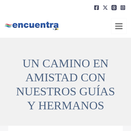
Ir
al
contenido
UN CAMINO EN
AMISTAD CON
NUESTROS GUÍAS
Y HERMANOS