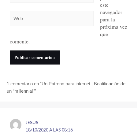
este
navegador
Web
para la
próxima vez
que
comente.
1 comentario en “Un Patrono para internet | Beatificación de
un “millennial””
JESUS
18/10/2020 A LAS 08:16