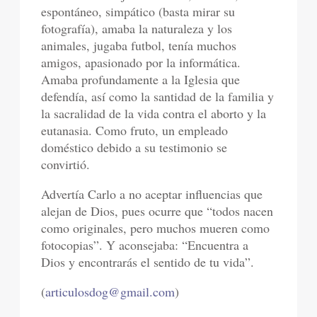
espontáneo, simpático (basta mirar su
fotografía), amaba la naturaleza y los
animales, jugaba futbol, tenía muchos
amigos, apasionado por la informática.
Amaba profundamente a la Iglesia que
defendía, así como la santidad de la familia y
la sacralidad de la vida contra el aborto y la
eutanasia. Como fruto, un empleado
doméstico debido a su testimonio se
convirtió.
Advertía Carlo a no aceptar influencias que
alejan de Dios, pues ocurre que “todos nacen
como originales, pero muchos mueren como
fotocopias”. Y aconsejaba: “Encuentra a
Dios y encontrarás el sentido de tu vida”.
(
articulosdog@gmail.com
)