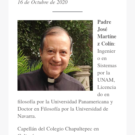
16 de Octubre de 2020
Padre
José
Martíne
z Colín
:
Ingenier
o en
Sistemas
por la
UNAM,
Licencia
do en
filosofía por la Universidad Panamericana y
Doctor en Filosofía por la Universidad de
Navarra.
Capellán del Colegio Chapultepec en