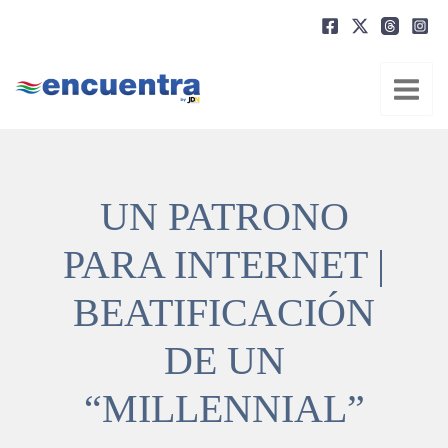
Ir
al
contenido
UN PATRONO
PARA INTERNET |
BEATIFICACIÓN
DE UN
“MILLENNIAL”