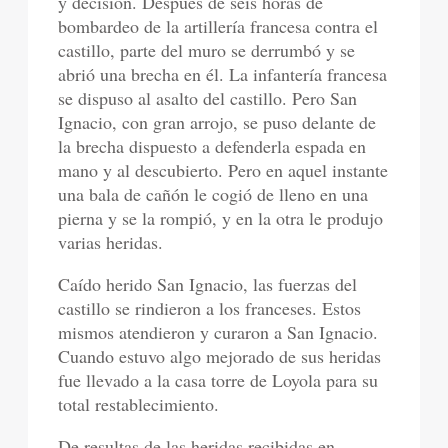
y decisión. Después de seis horas de
bombardeo de la artillería francesa contra el
castillo, parte del muro se derrumbó y se
abrió una brecha en él. La infantería francesa
se dispuso al asalto del castillo. Pero San
Ignacio, con gran arrojo, se puso delante de
la brecha dispuesto a defenderla espada en
mano y al descubierto. Pero en aquel instante
una bala de cañón le cogió de lleno en una
pierna y se la rompió, y en la otra le produjo
varias heridas.
Caído herido San Ignacio, las fuerzas del
castillo se rindieron a los franceses. Estos
mismos atendieron y curaron a San Ignacio.
Cuando estuvo algo mejorado de sus heridas
fue llevado a la casa torre de Loyola para su
total restablecimiento.
De resultas de las heridas recibidas en