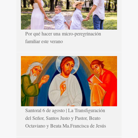
Por qué hacer una micro-peregrinación
familiar este verano
Santoral 6 de agosto | La Transfiguración
del Señor, Santos Justo y Pastor, Beato
Octaviano y Beata Ma.Francisca de Jesús