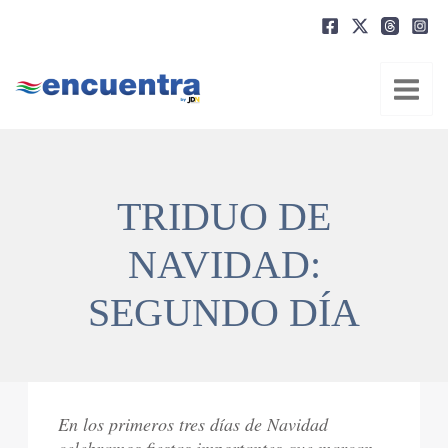
Ir
al
contenido
TRIDUO DE
NAVIDAD:
SEGUNDO DÍA
En los primeros tres días de Navidad