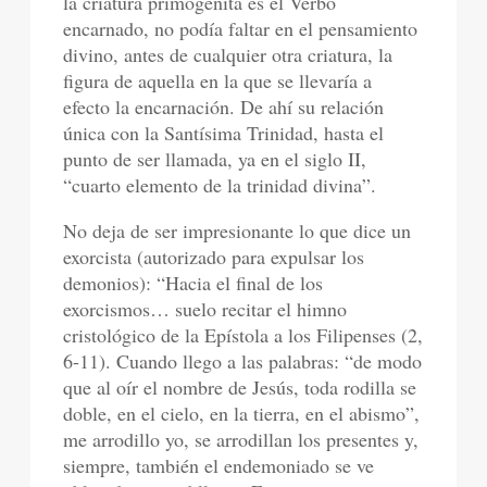
la criatura primogénita es el Verbo
encarnado, no podía faltar en el pensamiento
divino, antes de cualquier otra criatura, la
figura de aquella en la que se llevaría a
efecto la encarnación. De ahí su relación
única con la Santísima Trinidad, hasta el
punto de ser llamada, ya en el siglo II,
“cuarto elemento de la trinidad divina”.
No deja de ser impresionante lo que dice un
exorcista (autorizado para expulsar los
demonios): “Hacia el final de los
exorcismos… suelo recitar el himno
cristológico de la Epístola a los Filipenses (2,
6-11). Cuando llego a las palabras: “de modo
que al oír el nombre de Jesús, toda rodilla se
doble, en el cielo, en la tierra, en el abismo”,
me arrodillo yo, se arrodillan los presentes y,
siempre, también el endemoniado se ve