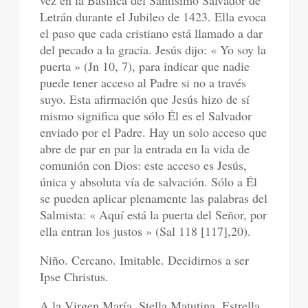
vez en la Basílica del Santísimo Salvador de
Letrán durante el Jubileo de 1423. Ella evoca
el paso que cada cristiano está llamado a dar
del pecado a la gracia. Jesús dijo: « Yo soy la
puerta » (Jn 10, 7), para indicar que nadie
puede tener acceso al Padre si no a través
suyo. Esta afirmación que Jesús hizo de sí
mismo significa que sólo Él es el Salvador
enviado por el Padre. Hay un solo acceso que
abre de par en par la entrada en la vida de
comunión con Dios: este acceso es Jesús,
única y absoluta vía de salvación. Sólo a Él
se pueden aplicar plenamente las palabras del
Salmista: « Aquí está la puerta del Señor, por
ella entran los justos » (Sal 118 [117],20).
Niño. Cercano. Imitable. Decidirnos a ser
Ipse Christus.
A la Virgen María, Stella Matutina, Estrella