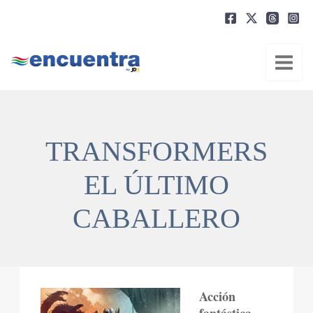
Ir
al
contenido
TRANSFORMERS
EL ÚLTIMO
CABALLERO
Acción