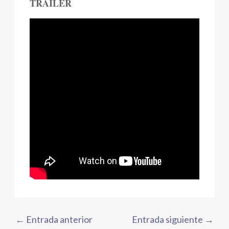
TRAILER
←
Entrada anterior
Entrada siguiente
→