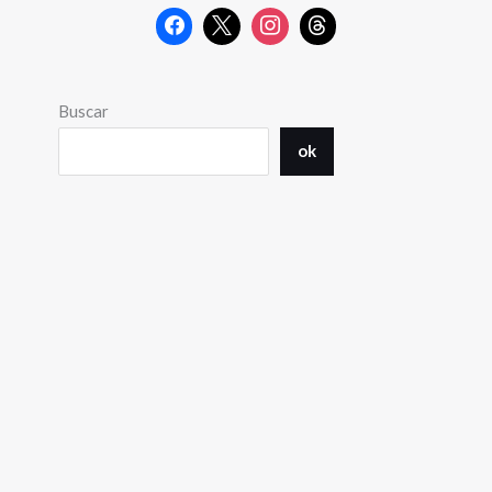
Buscar
ok