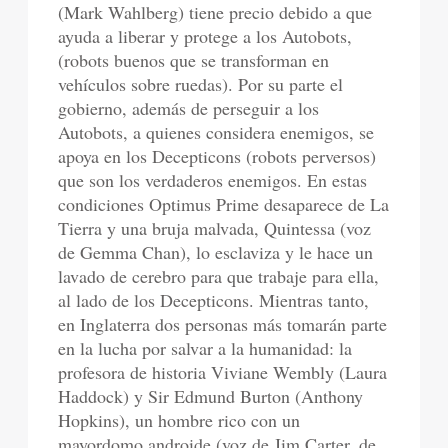
(Mark Wahlberg) tiene precio debido a que
ayuda a liberar y protege a los Autobots,
(robots buenos que se transforman en
vehículos sobre ruedas). Por su parte el
gobierno, además de perseguir a los
Autobots, a quienes considera enemigos, se
apoya en los Decepticons (robots perversos)
que son los verdaderos enemigos. En estas
condiciones Optimus Prime desaparece de La
Tierra y una bruja malvada, Quintessa (voz
de Gemma Chan), lo esclaviza y le hace un
lavado de cerebro para que trabaje para ella,
al lado de los Decepticons. Mientras tanto,
en Inglaterra dos personas más tomarán parte
en la lucha por salvar a la humanidad: la
profesora de historia Viviane Wembly (Laura
Haddock) y Sir Edmund Burton (Anthony
Hopkins), un hombre rico con un
mayordomo androide (voz de Jim Carter, de