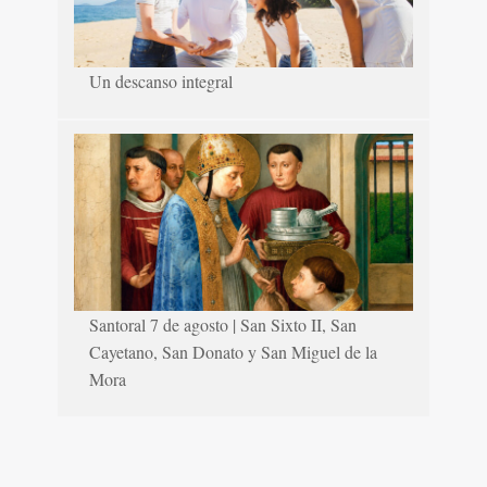
Un descanso integral
Santoral 7 de agosto | San Sixto II, San
Cayetano, San Donato y San Miguel de la
Mora