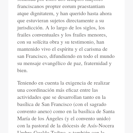
franciscanos propter eorum praestantiam
atque dignitatem, y han querido hasta ahora
que estuvieran sujetos directamente a su
jurisdicción. A lo largo de los siglos, los
frailes conventuales y los frailes menores,
con su solícita obra y su testimonio, han
mantenido vivo el espíritu y el carisma de
san Francisco, difundiendo en todo el mundo
su mensaje evangélico de paz, fraternidad y
bien.
Teniendo en cuenta la exigencia de realizar
una coordinación más eficaz entre las
actividades que se desarrollan tanto en la
basílica de San Francisco (con el sagrado
convento anexo) como en la basílica de Santa
María de los Ángeles (y el convento unido)
con la pastoral de la diócesis de Asís-Nocera
Umbra-Gualdo Tadino, y también con la