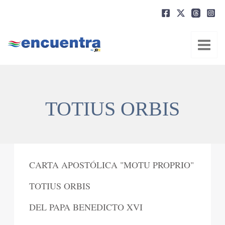
Ir
al
contenido
TOTIUS ORBIS
CARTA APOSTÓLICA "MOTU PROPRIO"
TOTIUS ORBIS
DEL PAPA BENEDICTO XVI