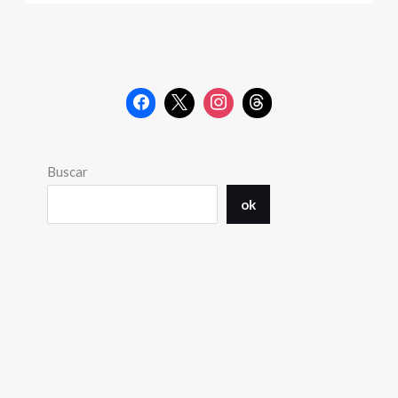
Buscar
ok