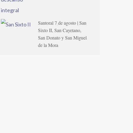
Santoral 7 de agosto | San
Sixto II, San Cayetano,
San Donato y San Miguel
de la Mora