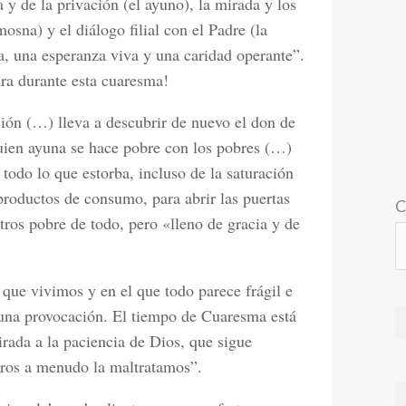
 y de la privación (el ayuno), la mirada y los
osna) y el diálogo filial con el Padre (la
a, una esperanza viva y una caridad operante”.
ura durante esta cuaresma!
ión (…) lleva a descubrir de nuevo el don de
uien ayuna se hace pobre con los pobres (…)
 todo lo que estorba, incluso de la saturación
roductos de consumo, para abrir las puertas
C
ros pobre de todo, pero «lleno de gracia y de
 que vivimos y en el que todo parece frágil e
r una provocación. El tiempo de Cuaresma está
mirada a la paciencia de Dios, que sigue
tros a menudo la maltratamos”.