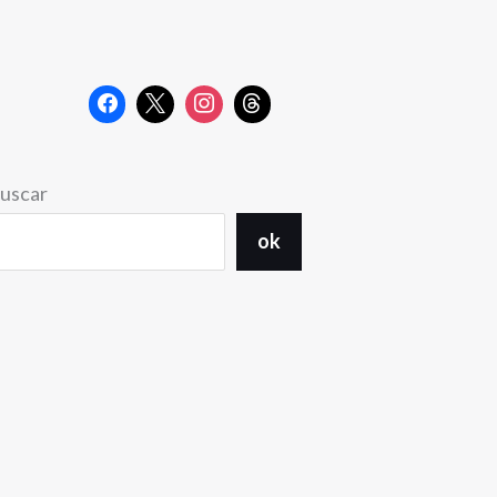
uscar
ok