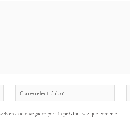
Correo
W
electrónico*
web en este navegador para la próxima vez que comente.