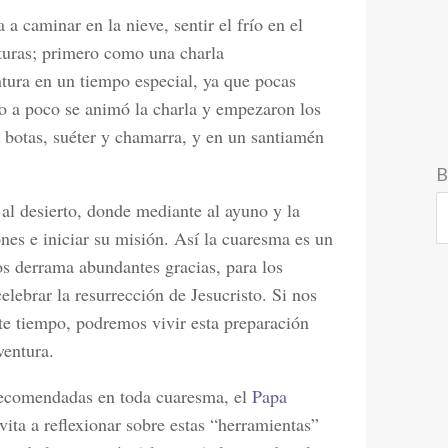
a caminar en la nieve, sentir el frío en el
lturas; primero como una charla
tura en un tiempo especial, ya que pocas
co a poco se animó la charla y empezaron los
, botas, suéter y chamarra, y en un santiamén
B
s al desierto, donde mediante al ayuno y la
ones e iniciar su misión. Así la cuaresma es un
os derrama abundantes gracias, para los
elebrar la resurrección de Jesucristo. Si nos
te tiempo, podremos vivir esta preparación
ventura.
 recomendadas en toda cuaresma, el
Papa
vita a reflexionar sobre estas “herramientas”