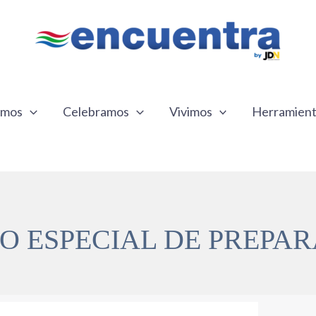
emos
Celebramos
Vivimos
Herramien
O ESPECIAL DE PREPA