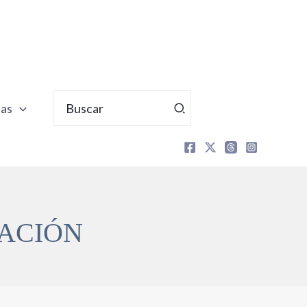
Buscar
tas
por:
RACIÓN