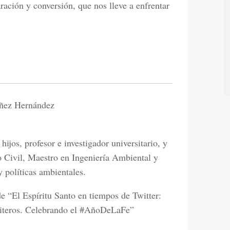
ación y conversión, que nos lleve a enfrentar
áñez Hernández
hijos, profesor e investigador universitario, y
o Civil, Maestro en Ingeniería Ambiental y
y políticas ambientales.
de “El Espíritu Santo en tiempos de Twitter:
uiteros. Celebrando el #AñoDeLaFe”