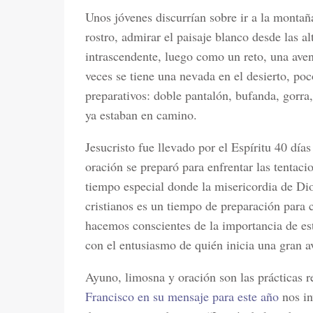
Unos jóvenes discurrían sobre ir a la montaña 
rostro, admirar el paisaje blanco desde las a
intrascendente, luego como un reto, una aven
veces se tiene una nevada en el desierto, po
preparativos: doble pantalón, bufanda, gorra
ya estaban en camino.
Jesucristo fue llevado por el Espíritu 40 día
oración se preparó para enfrentar las tentaci
tiempo especial donde la misericordia de Di
cristianos es un tiempo de preparación para c
hacemos conscientes de la importancia de es
con el entusiasmo de quién inicia una gran a
Ayuno, limosna y oración son las prácticas
Francisco en su mensaje para este año
nos in