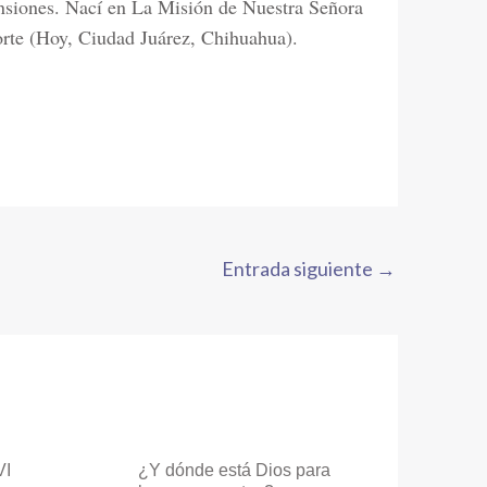
nsiones. Nací en La Misión de Nuestra Señora
rte (Hoy, Ciudad Juárez, Chihuahua).
Entrada siguiente
→
VI
¿Y dónde está Dios para