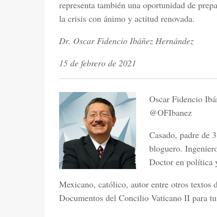
representa también una oportunidad de prepar
la crisis con ánimo y actitud renovada.
Dr. Oscar Fidencio Ibáñez Hernández
15 de febrero de 2021
Oscar Fidencio Ib
@OFIbanez
Casado, padre de 3 
bloguero. Ingenier
Doctor en política 
Mexicano, católico, autor entre otros textos 
Documentos del Concilio Vaticano II para t