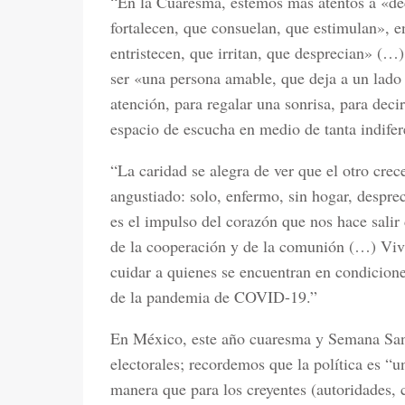
“En la Cuaresma, estemos más atentos a «deci
fortalecen, que consuelan, que estimulan», e
entristecen, que irritan, que desprecian» (…)
ser «una persona amable, que deja a un lado 
atención, para regalar una sonrisa, para deci
espacio de escucha en medio de tanta indifer
“La caridad se alegra de ver que el otro crec
angustiado: solo, enfermo, sin hogar, despr
es el impulso del corazón que nos hace salir
de la cooperación y de la comunión (…) Viv
cuidar a quienes se encuentran en condicion
de la pandemia de COVID-19.”
En México, este año cuaresma y Semana Sant
electorales; recordemos que la política es “u
manera que para los creyentes (autoridades, c