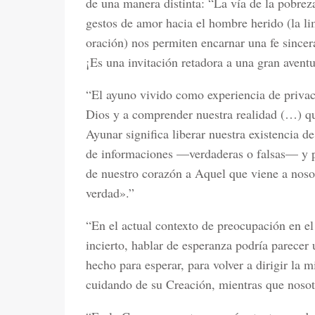
de una manera distinta: “La vía de la pobreza
gestos de amor hacia el hombre herido (la lim
oración) nos permiten encarnar una fe sincer
¡Es una invitación retadora a una gran avent
“El ayuno vivido como experiencia de privac
Dios y a comprender nuestra realidad (…) q
Ayunar significa liberar nuestra existencia de
de informaciones —verdaderas o falsas— y p
de nuestro corazón a Aquel que viene a nosot
verdad».”
“En el actual contexto de preocupación en el
incierto, hablar de esperanza podría parece
hecho para esperar, para volver a dirigir la 
cuidando de su Creación, mientras que noso