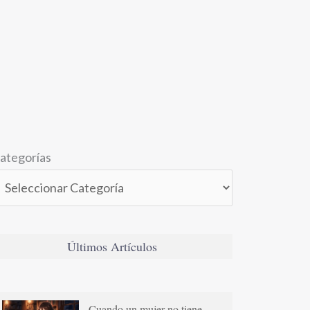
ategorías
Últimos Artículos
Cuando un mujer no tiene