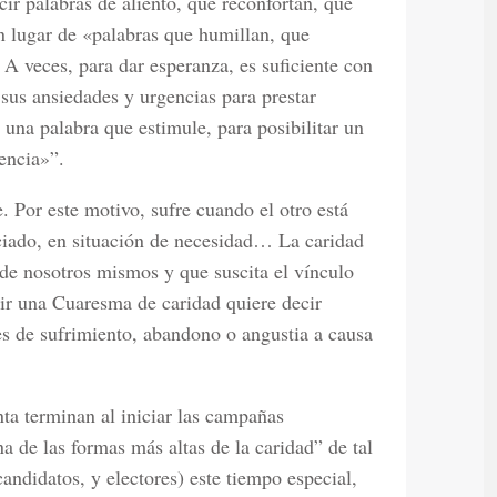
r palabras de aliento, que reconfortan, que
n lugar de «palabras que humillan, que
 A veces, para dar esperanza, es suficiente con
sus ansiedades y urgencias para prestar
r una palabra que estimule, para posibilitar un
encia»”.
e. Por este motivo, sufre cuando el otro está
eciado, en situación de necesidad… La caridad
 de nosotros mismos y que suscita el vínculo
ir una Cuaresma de caridad quiere decir
es de sufrimiento, abandono o angustia a causa
a terminan al iniciar las campañas
na de las formas más altas de la caridad” de tal
andidatos, y electores) este tiempo especial,