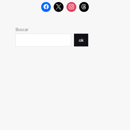
Buscar
ok