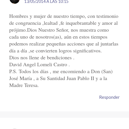
13/05/2014 A LAS 10:15
Hombres y mujer de nuestro tiempo, con testimonio
de congruencia ,lealtad ,fe inquebrantable y amor al
prójimo.Dios Nuestro Señor, nos muestra como
cada uno de nosotros(as), aún en estos tiempos
podemos realizar pequeñas acciones que al juntarlas
día a día ,se convierten logros significativos.
Dios nos llene de bendiciones .
David Angel Lomeli Castro .
P.S. Todos los días , me encomiendo a Don (San)
José María , a Su Santidad Juan Pablo II y a la
Madre Teresa.
Responder