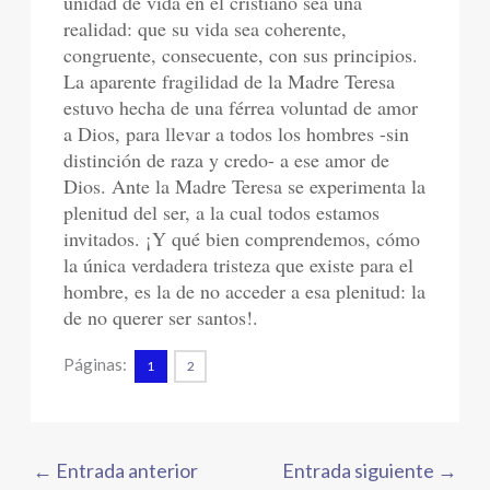
unidad de vida en el cristiano sea una
realidad: que su vida sea coherente,
congruente, consecuente, con sus principios.
La aparente fragilidad de la Madre Teresa
estuvo hecha de una férrea voluntad de amor
a Dios, para llevar a todos los hombres -sin
distinción de raza y credo- a ese amor de
Dios. Ante la Madre Teresa se experimenta la
plenitud del ser, a la cual todos estamos
invitados. ¡Y qué bien comprendemos, cómo
la única verdadera tristeza que existe para el
hombre, es la de no acceder a esa plenitud: la
de no querer ser santos!.
Páginas:
1
2
←
Entrada anterior
Entrada siguiente
→