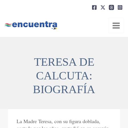
Ir
al
contenido
TERESA DE
CALCUTA:
BIOGRAFÍA
La Madre Teresa, con su figura doblada,