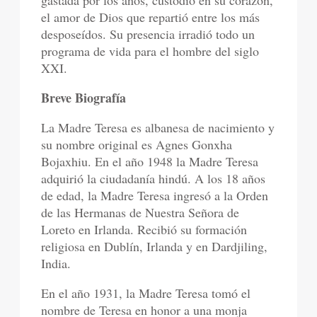
gastada por los años, custodió en su corazón,
el amor de Dios que repartió entre los más
desposeídos. Su presencia irradió todo un
programa de vida para el hombre del siglo
XXI.
Breve Biografía
La Madre Teresa es albanesa de nacimiento y
su nombre original es Agnes Gonxha
Bojaxhiu. En el año 1948 la Madre Teresa
adquirió la ciudadanía hindú. A los 18 años
de edad, la Madre Teresa ingresó a la Orden
de las Hermanas de Nuestra Señora de
Loreto en Irlanda. Recibió su formación
religiosa en Dublín, Irlanda y en Dardjiling,
India.
En el año 1931, la Madre Teresa tomó el
nombre de Teresa en honor a una monja