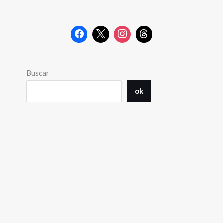
Buscar
ok