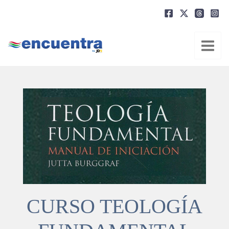
Ir
al
contenido
CURSO TEOLOGÍA