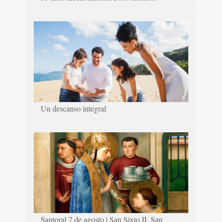
Un descanso integral
Santoral 7 de agosto | San Sixto II, San