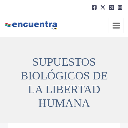
Ir
al
contenido
SUPUESTOS
BIOLÓGICOS DE
LA LIBERTAD
HUMANA