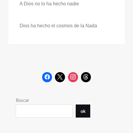
A Dios no lo ha hecho nadie
Dios ha hecho el cosmos de la Nada
Buscar
ok