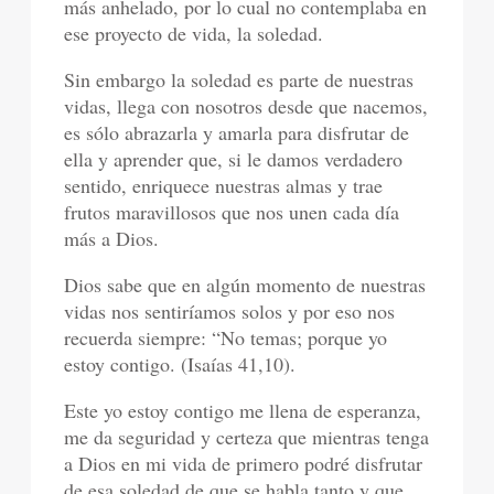
más anhelado, por lo cual no contemplaba en
ese proyecto de vida, la soledad.
Sin embargo la soledad es parte de nuestras
vidas, llega con nosotros desde que nacemos,
es sólo abrazarla y amarla para disfrutar de
ella y aprender que, si le damos verdadero
sentido, enriquece nuestras almas y trae
frutos maravillosos que nos unen cada día
más a Dios.
Dios sabe que en algún momento de nuestras
vidas nos sentiríamos solos y por eso nos
recuerda siempre: “No temas; porque yo
estoy contigo. (Isaías 41,10).
Este yo estoy contigo me llena de esperanza,
me da seguridad y certeza que mientras tenga
a Dios en mi vida de primero podré disfrutar
de esa soledad de que se habla tanto y que