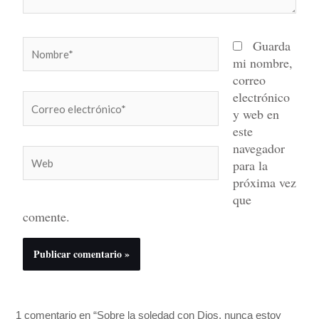
Nombre*
Guarda
mi nombre,
correo
electrónico
Correo
y web en
electrónico*
este
navegador
Web
para la
próxima vez
que
comente.
1 comentario en “Sobre la soledad con Dios, nunca estoy