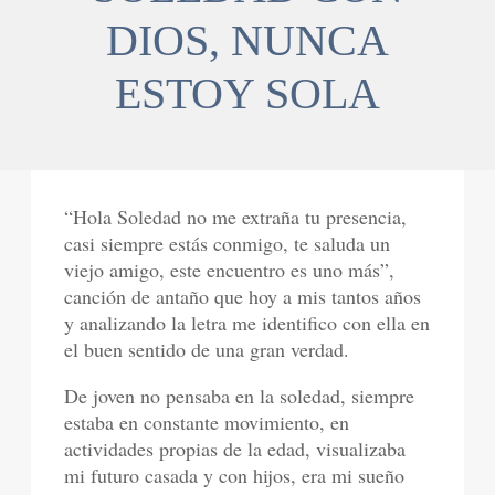
DIOS, NUNCA
ESTOY SOLA
“Hola Soledad no me extraña tu presencia,
casi siempre estás conmigo, te saluda un
viejo amigo, este encuentro es uno más”,
canción de antaño que hoy a mis tantos años
y analizando la letra me identifico con ella en
el buen sentido de una gran verdad.
De joven no pensaba en la soledad, siempre
estaba en constante movimiento, en
actividades propias de la edad, visualizaba
mi futuro casada y con hijos, era mi sueño