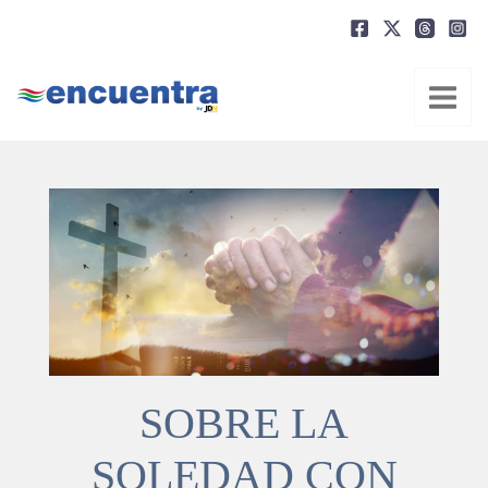
Ir
al
contenido
SOBRE LA
SOLEDAD CON