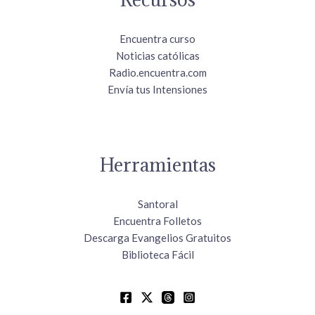
Encuentra curso
Noticias católicas
Radio.encuentra.com
Envía tus Intensiones
Herramientas
Santoral
Encuentra Folletos
Descarga Evangelios Gratuitos
Biblioteca Fácil