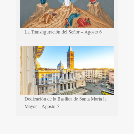
La Transfiguración del Señor – Agosto 6
Dedicación de la Basílica de Santa María la
Mayor – Agosto 5