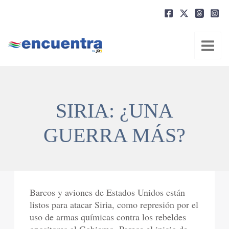
Ir
al
contenido
SIRIA: ¿UNA
GUERRA MÁS?
Barcos y aviones de Estados Unidos están
listos para atacar Siria, como represión por el
uso de armas químicas contra los rebeldes