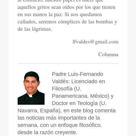
aquellos gritos sean oídos por los que tienen
en sus manos la paz. Si nos quedamos
callados, seremos cómplices de las bombas y
de las lágrimas.
lfvaldes@gmail.com
Columna
Padre Luis-Fernando
Valdés: Licenciado en
Filosofía (U.
Panamericana, México) y
Doctor en Teología (U.
Navarra, España), en este blog comenta
las noticias más importantes de la
semana, con un enfoque filosófico,
desde la razón creyente.