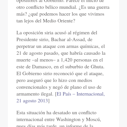
opositores al Gobierno. Parece el inicio de
otro conflicto bélico mundial. ¿Es una guerra
más? ¿qué podemos hacer los que vivimos
tan lejos del Medio Oriente?
La oposición siria acusó al régimen del
Presidente sirio, Bachar al-Assad, de
perpetrar un ataque con armas químicas, el
21 de agosto pasado, que habría causado la
muerte –al menos– a 1,420 personas en el
este de Damasco, en el suburbio de Ghuta.
El Gobierno sirio reconoció que el ataque,
pero aseguró que lo hizo con medios
convencionales y negó de plano el uso de
armamento ilegal. [
El País – Internacional,
21 agosto 2013
]
Esta situación ha desatado un conflicto
internacional entre Washington y Moscú,
pues días más tarde, un informe de la