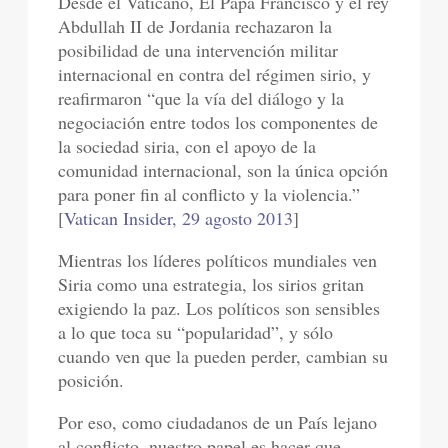
Desde el Vaticano, El Papa Francisco y el rey
Abdullah II de Jordania rechazaron la
posibilidad de una intervención militar
internacional en contra del régimen sirio, y
reafirmaron “que la vía del diálogo y la
negociación entre todos los componentes de
la sociedad siria, con el apoyo de la
comunidad internacional, son la única opción
para poner fin al conflicto y la violencia.”
[
Vatican Insider, 29 agosto 2013
]
Mientras los líderes políticos mundiales ven
Siria como una estrategia, los sirios gritan
exigiendo la paz. Los políticos son sensibles
a lo que toca su “popularidad”, y sólo
cuando ven que la pueden perder, cambian su
posición.
Por eso, como ciudadanos de un País lejano
al conflicto, nuestro papel es hacer que