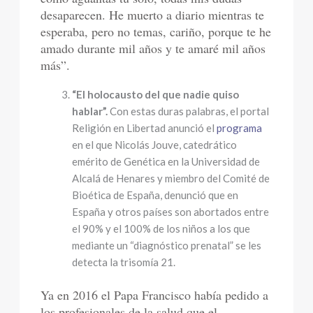
desaparecen. He muerto a diario mientras te
esperaba, pero no temas, cariño, porque te he
amado durante mil años y te amaré mil años
más”.
“El holocausto del que nadie quiso
hablar”.
Con estas duras palabras, el portal
Religión en Libertad anunció el
programa
en el que Nicolás Jouve, catedrático
emérito de Genética en la Universidad de
Alcalá de Henares y miembro del Comité de
Bioética de España, denunció que en
España y otros países son abortados entre
el 90% y el 100% de los niños a los que
mediante un “diagnóstico prenatal” se les
detecta la trisomía 21.
Ya en 2016 el Papa Francisco había pedido a
los profesionales de la salud que el