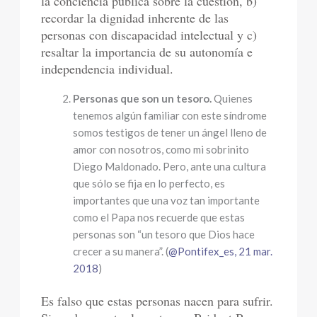
la conciencia pública sobre la cuestión, b)
recordar la dignidad inherente de las
personas con discapacidad intelectual y c)
resaltar la importancia de su autonomía e
independencia individual.
Personas que son un tesoro.
Quienes
tenemos algún familiar con este síndrome
somos testigos de tener un ángel lleno de
amor con nosotros, como mi sobrinito
Diego Maldonado. Pero, ante una cultura
que sólo se fija en lo perfecto, es
importantes que una voz tan importante
como el Papa nos recuerde que estas
personas son “un tesoro que Dios hace
crecer a su manera”. (
@Pontifex_es, 21 mar.
2018
)
Es falso que estas personas nacen para sufrir.