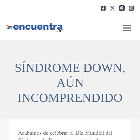
Ir
al
contenido
SÍNDROME DOWN,
AÚN
INCOMPRENDIDO
Acabamos de celebrar el Día Mundial del