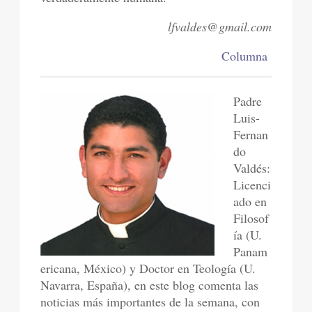
lfvaldes@gmail.com
Columna
Padre
Luis-
Fernan
do
Valdés:
Licenci
ado en
Filosof
ía (U.
Panam
ericana, México) y Doctor en Teología (U.
Navarra, España), en este blog comenta las
noticias más importantes de la semana, con