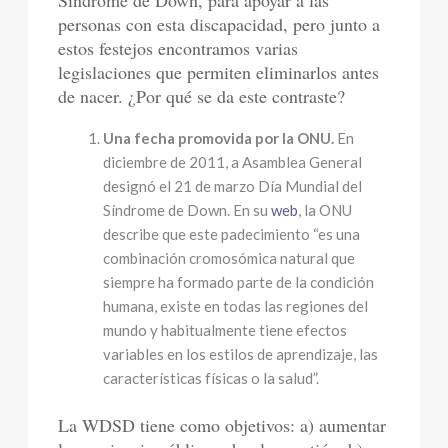
Síndrome de Down, para apoyar a las
personas con esta discapacidad, pero junto a
estos festejos encontramos varias
legislaciones que permiten eliminarlos antes
de nacer. ¿Por qué se da este contraste?
Una fecha promovida por la ONU.
En
diciembre de 2011, a Asamblea General
designó el 21 de marzo Día Mundial del
Síndrome de Down. En su
web
, la ONU
describe que este padecimiento “es una
combinación cromosómica natural que
siempre ha formado parte de la condición
humana, existe en todas las regiones del
mundo y habitualmente tiene efectos
variables en los estilos de aprendizaje, las
características físicas o la salud”.
La WDSD tiene como objetivos: a) aumentar