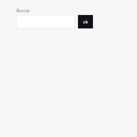
Buscar
ok