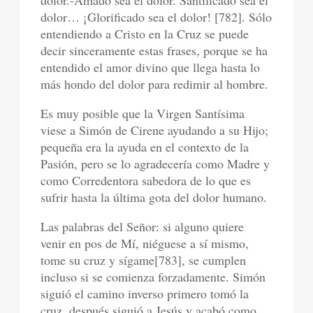
dolor.-Amado sea el dolor. Santificado sea el
dolor… ¡Glorificado sea el dolor! [782]. Sólo
entendiendo a Cristo en la Cruz se puede
decir sinceramente estas frases, porque se ha
entendido el amor divino que llega hasta lo
más hondo del dolor para redimir al hombre.
Es muy posible que la Virgen Santísima
viese a Simón de Cirene ayudando a su Hijo;
pequeña era la ayuda en el contexto de la
Pasión, pero se lo agradecería como Madre y
como Corredentora sabedora de lo que es
sufrir hasta la última gota del dolor humano.
Las palabras del Señor: si alguno quiere
venir en pos de Mí, niéguese a sí mismo,
tome su cruz y sígame[783], se cumplen
incluso si se comienza forzadamente. Simón
siguió el camino inverso primero tomó la
cruz, después siguió a Jesús y acabó como