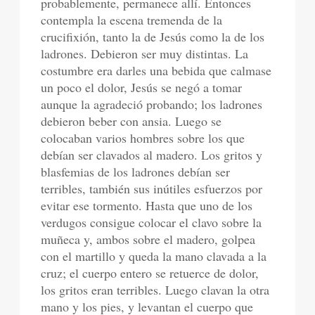
probablemente, permanece allí. Entonces
contempla la escena tremenda de la
crucifixión, tanto la de Jesús como la de los
ladrones. Debieron ser muy distintas. La
costumbre era darles una bebida que calmase
un poco el dolor, Jesús se negó a tomar
aunque la agradeció probando; los ladrones
debieron beber con ansia. Luego se
colocaban varios hombres sobre los que
debían ser clavados al madero. Los gritos y
blasfemias de los ladrones debían ser
terribles, también sus inútiles esfuerzos por
evitar ese tormento. Hasta que uno de los
verdugos consigue colocar el clavo sobre la
muñeca y, ambos sobre el madero, golpea
con el martillo y queda la mano clavada a la
cruz; el cuerpo entero se retuerce de dolor,
los gritos eran terribles. Luego clavan la otra
mano y los pies, y levantan el cuerpo que