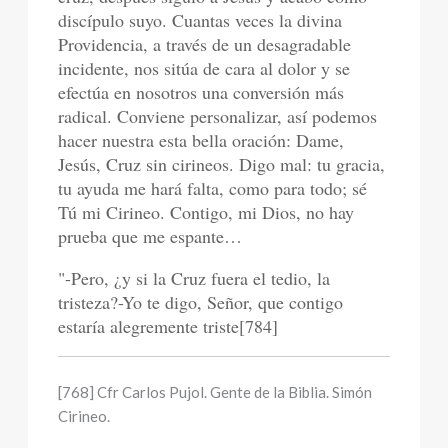
discípulo suyo. Cuantas veces la divina
Providencia, a través de un desagradable
incidente, nos sitúa de cara al dolor y se
efectúa en nosotros una conversión más
radical. Conviene personalizar, así podemos
hacer nuestra esta bella oración: Dame,
Jesús, Cruz sin cirineos. Digo mal: tu gracia,
tu ayuda me hará falta, como para todo; sé
Tú mi Cirineo. Contigo, mi Dios, no hay
prueba que me espante…
"-Pero, ¿y si la Cruz fuera el tedio, la
tristeza?-Yo te digo, Señor, que contigo
estaría alegremente triste[784]
[768] Cfr Carlos Pujol. Gente de la Biblia. Simón
Cirineo.