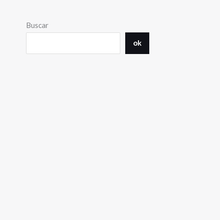
Buscar
ok