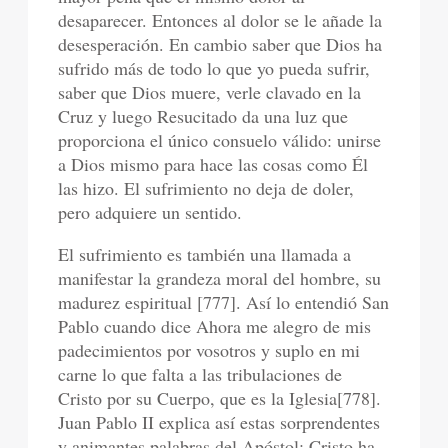
desaparecer. Entonces al dolor se le añade la
desesperación. En cambio saber que Dios ha
sufrido más de todo lo que yo pueda sufrir,
saber que Dios muere, verle clavado en la
Cruz y luego Resucitado da una luz que
proporciona el único consuelo válido: unirse
a Dios mismo para hace las cosas como Él
las hizo. El sufrimiento no deja de doler,
pero adquiere un sentido.
El sufrimiento es también una llamada a
manifestar la grandeza moral del hombre, su
madurez espiritual [777]. Así lo entendió San
Pablo cuando dice Ahora me alegro de mis
padecimientos por vosotros y suplo en mi
carne lo que falta a las tribulaciones de
Cristo por su Cuerpo, que es la Iglesia[778].
Juan Pablo II explica así estas sorprendentes
y animantes palabras del Apóstol: Cristo ha