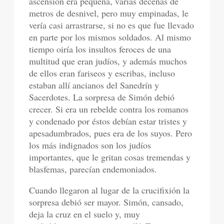
ascensión era pequeña, varias decenas de
metros de desnivel, pero muy empinadas, le
vería casi arrastrarse, si no es que fue llevado
en parte por los mismos soldados. Al mismo
tiempo oiría los insultos feroces de una
multitud que eran judíos, y además muchos
de ellos eran fariseos y escribas, incluso
estaban allí ancianos del Sanedrín y
Sacerdotes. La sorpresa de Simón debió
crecer. Si era un rebelde contra los romanos
y condenado por éstos debían estar tristes y
apesadumbrados, pues era de los suyos. Pero
los más indignados son los judíos
importantes, que le gritan cosas tremendas y
blasfemas, parecían endemoniados.
Cuando llegaron al lugar de la crucifixión la
sorpresa debió ser mayor. Simón, cansado,
deja la cruz en el suelo y, muy