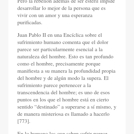
Pero la rebelión además de ser estéril impide
desarrollar lo mejor de la persona que es
vivir con un amor y una esperanza
purificadas.
Juan Pablo II en una Encíclica sobre el
sufrimiento humano comenta que el dolor
parece ser particularmente esencial a la
naturaleza del hombre. Esto es tan profundo
como el hombre, precisamente porque
manifiesta a su manera la profundidad propia
del hombre y de algún modo la supera. El
sufrimiento parece pertenecer a la
transcendencia del hombre; es uno de esos
puntos en los que el hombre está en cierto
sentido “destinado” a superarse a sí mismo, y
de manera misteriosa es llamado a hacerlo
[773].
En lo humano los que saben sufrir parece