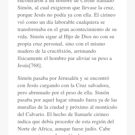
encontraron a un hombre de Cirene llamado
Simón, al cual exigieron que llevase la cruz,
porque Jesús no podía ya con ella. El cirineo
vió como un día laborable cualquiera se
transformaba en el gran acontecimiento de su
vida. Simón sigue al Hijo de Dios no con su
propia cruz personal, sino con el mismo
madero de la crucifixión, arrimando
físicamente el hombro par aliviar su peso a
Jesús[768].
Simón pasaba por Jerusalén y se encontró
con Jesús cargando con la Cruz salvadora,
pero abrumado por el peso de ella. Simón
pasaba por aquel lugar situado fuera ya de las
murallas de la ciudad y próximo al montículo
del Calvario. El hecho de llamarle cirineo
indica que debía proceder de esta región del
Norte de Africa, aunque fuese judío. Cabe