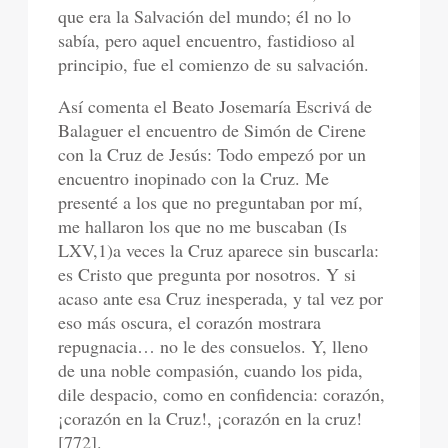
que era la Salvación del mundo; él no lo
sabía, pero aquel encuentro, fastidioso al
principio, fue el comienzo de su salvación.
Así comenta el Beato Josemaría Escrivá de
Balaguer el encuentro de Simón de Cirene
con la Cruz de Jesús: Todo empezó por un
encuentro inopinado con la Cruz. Me
presenté a los que no preguntaban por mí,
me hallaron los que no me buscaban (Is
LXV,1)a veces la Cruz aparece sin buscarla:
es Cristo que pregunta por nosotros. Y si
acaso ante esa Cruz inesperada, y tal vez por
eso más oscura, el corazón mostrara
repugnacia… no le des consuelos. Y, lleno
de una noble compasión, cuando los pida,
dile despacio, como en confidencia: corazón,
¡corazón en la Cruz!, ¡corazón en la cruz!
[772].