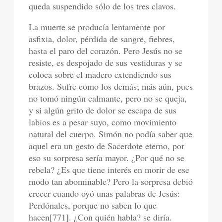
queda suspendido sólo de los tres clavos.
La muerte se producía lentamente por
asfixia, dolor, pérdida de sangre, fiebres,
hasta el paro del corazón. Pero Jesús no se
resiste, es despojado de sus vestiduras y se
coloca sobre el madero extendiendo sus
brazos. Sufre como los demás; más aún, pues
no tomó ningún calmante, pero no se queja,
y si algún grito de dolor se escapa de sus
labios es a pesar suyo, como movimiento
natural del cuerpo. Simón no podía saber que
aquel era un gesto de Sacerdote eterno, por
eso su sorpresa sería mayor. ¿Por qué no se
rebela? ¿Es que tiene interés en morir de ese
modo tan abominable? Pero la sorpresa debió
crecer cuando oyó unas palabras de Jesús:
Perdónales, porque no saben lo que
hacen[771]. ¿Con quién habla? se diría.