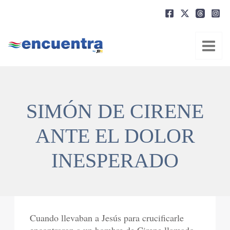
Ir
al
contenido
SIMÓN DE CIRENE
ANTE EL DOLOR
INESPERADO
Cuando llevaban a Jesús para crucificarle