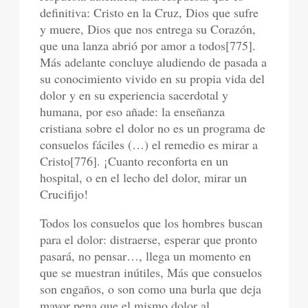
definitiva: Cristo en la Cruz, Dios que sufre
y muere, Dios que nos entrega su Corazón,
que una lanza abrió por amor a todos[775].
Más adelante concluye aludiendo de pasada a
su conocimiento vivido en su propia vida del
dolor y en su experiencia sacerdotal y
humana, por eso añade: la enseñanza
cristiana sobre el dolor no es un programa de
consuelos fáciles (…) el remedio es mirar a
Cristo[776]. ¡Cuanto reconforta en un
hospital, o en el lecho del dolor, mirar un
Crucifijo!
Todos los consuelos que los hombres buscan
para el dolor: distraerse, esperar que pronto
pasará, no pensar…, llega un momento en
que se muestran inútiles, Más que consuelos
son engaños, o son como una burla que deja
mayor pena que el mismo dolor al