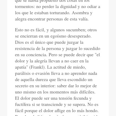
que se había propuesto dos cosas en los
tormentos: no perder la dignidad y no odiar a
los que le estaban torturando. Asombra y
alegra encontrar personas de esta valía.
Esto no es fácil, y algunos sucumben; otros
se encierran en un egoísmo desesperado.
Dios es el único que puede juzgar la
resistencia de la persona y juzgar lo sucedido
en su conciencia. Pero se puede decir que "el
dolor y la alegría llevan a no caer en la
apatía" (Frankl). La actitud de miedo,
parálisis o evasión lleva a no aprender nada
de aquella dureza que lleva escondido un
secreto en su interior: saber dar lo mejor de
uno mismo en los momentos más difíciles.
El dolor puede ser una tensión fecunda y
fuctífera si se transciende y se supera. No es
fácil porque el dolor aflige en lo más hondo.