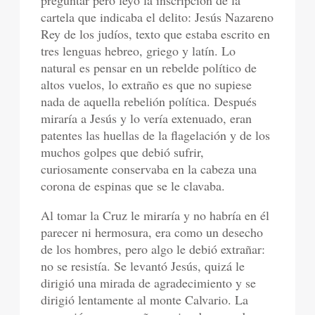
preguntar pero leyó la inscripción de la
cartela que indicaba el delito: Jesús Nazareno
Rey de los judíos, texto que estaba escrito en
tres lenguas hebreo, griego y latín. Lo
natural es pensar en un rebelde político de
altos vuelos, lo extraño es que no supiese
nada de aquella rebelión política. Después
miraría a Jesús y lo vería extenuado, eran
patentes las huellas de la flagelación y de los
muchos golpes que debió sufrir,
curiosamente conservaba en la cabeza una
corona de espinas que se le clavaba.
Al tomar la Cruz le miraría y no habría en él
parecer ni hermosura, era como un desecho
de los hombres, pero algo le debió extrañar:
no se resistía. Se levantó Jesús, quizá le
dirigió una mirada de agradecimiento y se
dirigió lentamente al monte Calvario. La