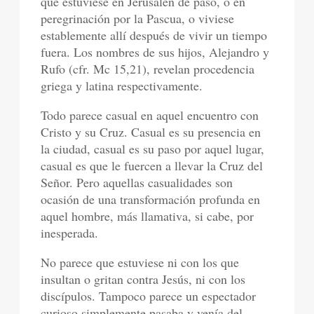
que estuviese en Jerusalén de paso, o en
peregrinación por la Pascua, o viviese
establemente allí después de vivir un tiempo
fuera. Los nombres de sus hijos, Alejandro y
Rufo (cfr. Mc 15,21), revelan procedencia
griega y latina respectivamente.
Todo parece casual en aquel encuentro con
Cristo y su Cruz. Casual es su presencia en
la ciudad, casual es su paso por aquel lugar,
casual es que le fuercen a llevar la Cruz del
Señor. Pero aquellas casualidades son
ocasión de una transformación profunda en
aquel hombre, más llamativa, si cabe, por
inesperada.
No parece que estuviese ni con los que
insultan o gritan contra Jesús, ni con los
discípulos. Tampoco parece un espectador
curioso simplemente pasaba y venía del