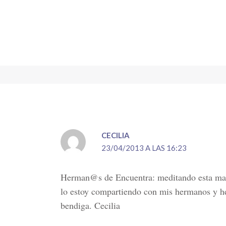
CECILIA
23/04/2013 A LAS 16:23
Herman@s de Encuentra: meditando esta mañan
lo estoy compartiendo con mis hermanos y her
bendiga. Cecilia