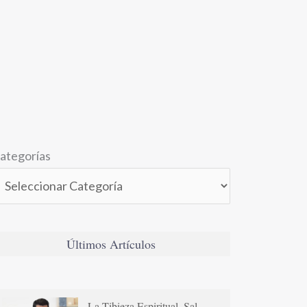
ategorías
Últimos Artículos
La Tibieza Espiritual. Sal