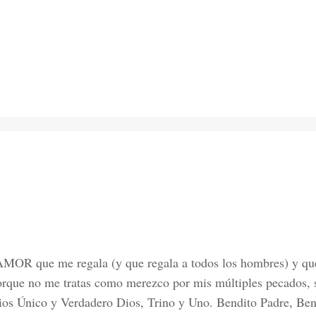
o AMOR que me regala (y que regala a todos los hombres) y q
porque no me tratas como merezco por mis múltiples pecados, 
s Único y Verdadero Dios, Trino y Uno. Bendito Padre, Bend