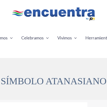
emos
Celebramos
Vivimos
Herramien
SÍMBOLO ATANASIANO