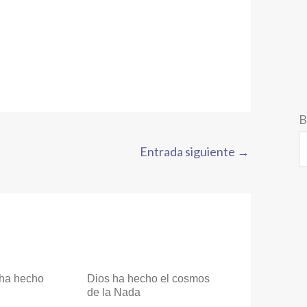
B
Entrada siguiente
→
 ha hecho
Dios ha hecho el cosmos
de la Nada