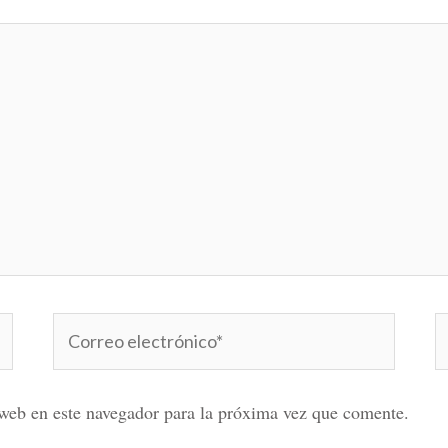
Correo
W
electrónico*
web en este navegador para la próxima vez que comente.