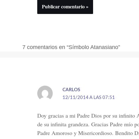
7 comentarios en “Símbolo Atanasiano”
CARLOS
12/11/2014 A LAS 07:51
Doy gracias a mi Padre Dios por su infinit
de su infinita grandeza. Gracias Padre mío 
Padre Amoroso y Misericordioso. Bendito Dio