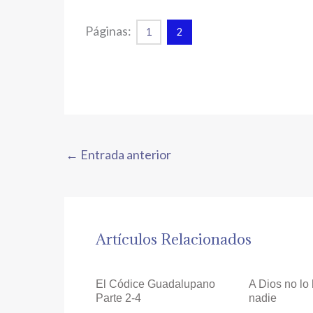
Páginas:
1
2
←
Entrada anterior
Artículos Relacionados
El Códice Guadalupano
A Dios no lo
Parte 2-4
nadie