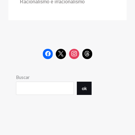
Racionalismo e irracionalismo
Buscar
ok