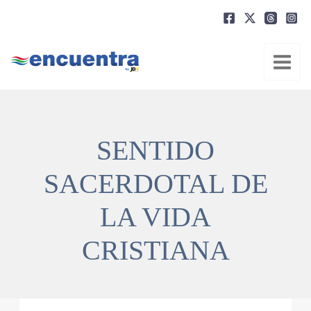
Ir
al
contenido
SENTIDO
SACERDOTAL DE
LA VIDA
CRISTIANA