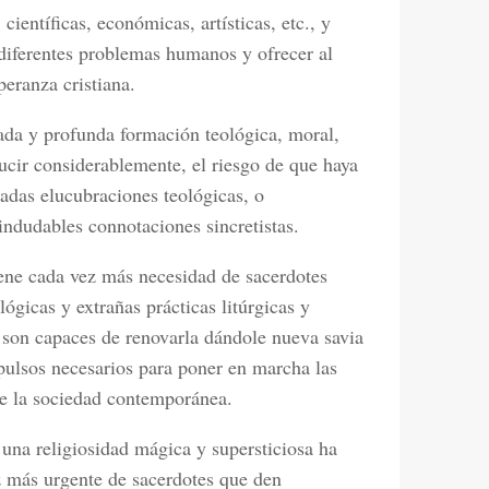
, científicas, económicas, artísticas, etc., y
 diferentes problemas humanos y ofrecer al
eranza cristiana.
rada y profunda formación teológica, moral,
educir considerablemente, el riesgo de que haya
adas elucubraciones teológicas, o
indudables connotaciones sincretistas.
tiene cada vez más necesidad de sacerdotes
lógicas y extrañas prácticas litúrgicas y
s son capaces de renovarla dándole nueva savia
pulsos necesarios para poner en marcha las
 de la sociedad contemporánea.
 una religiosidad mágica y supersticiosa ha
ez más urgente de sacerdotes que den