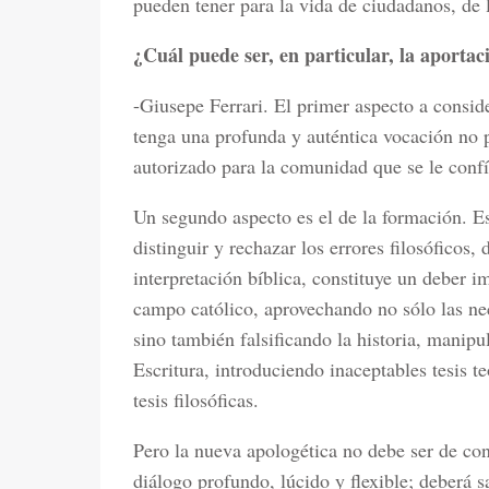
pueden tener para la vida de ciudadanos, de 
¿Cuál puede ser, en particular, la aportac
-Giusepe Ferrari. El primer aspecto a consid
tenga una profunda y auténtica vocación no p
autorizado para la comunidad que se le confí
Un segundo aspecto es el de la formación. Es
distinguir y rechazar los errores filosóficos, 
interpretación bíblica, constituye un deber i
campo católico, aprovechando no sólo las nec
sino también falsificando la historia, manip
Escritura, introduciendo inaceptables tesis te
tesis filosóficas.
Pero la nueva apologética no debe ser de con
diálogo profundo, lúcido y flexible; deberá s