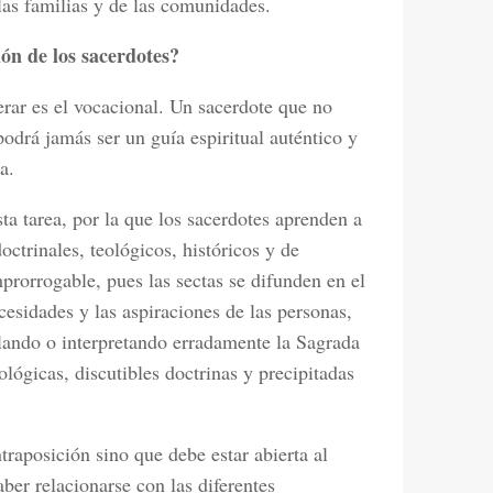
las familias y de las comunidades.
ión de los sacerdotes?
erar es el vocacional. Un sacerdote que no
odrá jamás ser un guía espiritual auténtico y
a.
ta tarea, por la que los sacerdotes aprenden a
doctrinales, teológicos, históricos y de
mprorrogable, pues las sectas se difunden en el
esidades y las aspiraciones de las personas,
ulando o interpretando erradamente la Sagrada
ológicas, discutibles doctrinas y precipitadas
traposición sino que debe estar abierta al
aber relacionarse con las diferentes