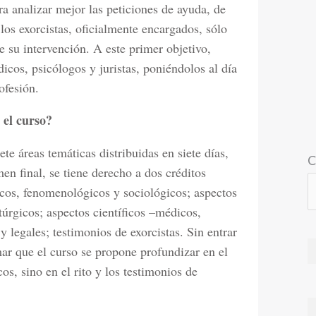
ra analizar mejor las peticiones de ayuda, de
los exorcistas, oficialmente encargados, sólo
 su intervención. A este primer objetivo,
cos, psicólogos y juristas, poniéndolos al día
ofesión.
 el curso?
ete áreas temáticas distribuidas en siete días,
C
n final, se tiene derecho a dos créditos
gicos, fenomenológicos y sociológicos; aspectos
litúrgicos; aspectos científicos –médicos,
y legales; testimonios de exorcistas. Sin entrar
mar que el curso se propone profundizar en el
s, sino en el rito y los testimonios de