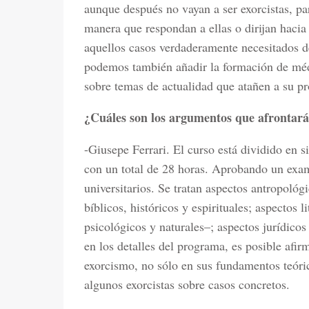
aunque después no vayan a ser exorcistas, pa
manera que respondan a ellas o dirijan hacia 
aquellos casos verdaderamente necesitados de
podemos también añadir la formación de médi
sobre temas de actualidad que atañen a su pr
¿Cuáles son los argumentos que afrontará
-Giusepe Ferrari. El curso está dividido en si
con un total de 28 horas. Aprobando un exame
universitarios. Se tratan aspectos antropoló
bíblicos, históricos y espirituales; aspectos 
psicológicos y naturales–; aspectos jurídicos 
en los detalles del programa, es posible afir
exorcismo, no sólo en sus fundamentos teórico
algunos exorcistas sobre casos concretos.