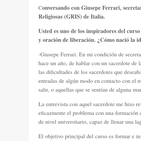
onversando con Giusepe Ferrari, secretar
C
Religiosas (GRIS) de Italia.
Usted es uno de los inspiradores del curs
y oración de liberación. ¿Cómo nació la i
-Giusepe Ferrari. En mi condición de secreta
hace un año, de hablar con un sacerdote de l
las dificultades de los sacerdotes que desea
entradas de algún modo en contacto con el 
salir, o aquellas que se sentían de alguna m
La entrevista con aquel sacerdote me hizo ref
eficazmente el problema con una formación de
de nivel universitario, capaz de llenar una l
El objetivo principal del curso es formar e 