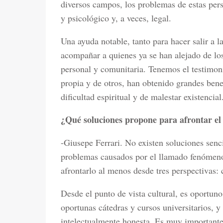
diversos campos, los problemas de estas pers
y psicológico y, a veces, legal.
Una ayuda notable, tanto para hacer salir a 
acompañar a quienes ya se han alejado de los
personal y comunitaria. Tenemos el testimoni
propia y de otros, han obtenido grandes bene
dificultad espiritual y de malestar existencial
¿Qué soluciones propone para afrontar el 
-Giusepe Ferrari. No existen soluciones senc
problemas causados por el llamado fenómeno 
afrontarlo al menos desde tres perspectivas: c
Desde el punto de vista cultural, es oportun
oportunas cátedras y cursos universitarios, y
intelectualmente honesta. Es muy importante 