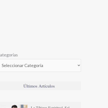
ategorías
Últimos Artículos
La Tibieza Espiritual. Sal