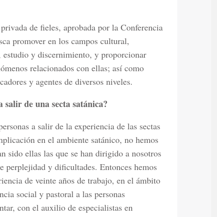
privada de fieles, aprobada por la Conferencia
usca promover en los campos cultural,
ón, estudio y discernimiento, y proporcionar
enómenos relacionados con ellas; así como
cadores y agentes de diversos niveles.
salir de una secta satánica?
rsonas a salir de la experiencia de las sectas
 implicación en el ambiente satánico, no hemos
 sido ellas las que se han dirigido a nosotros
 perplejidad y dificultades. Entonces hemos
encia de veinte años de trabajo, en el ámbito
encia social y pastoral a las personas
tar, con el auxilio de especialistas en