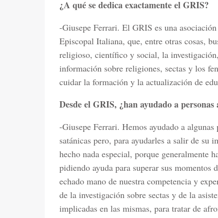
¿A qué se dedica exactamente el GRIS?
-Giusepe Ferrari. El GRIS es una asociación 
Episcopal Italiana, que, entre otras cosas, b
religioso, científico y social, la investigaci
información sobre religiones, sectas y los f
cuidar la formación y la actualización de edu
Desde el GRIS, ¿han ayudado a personas a 
-Giusepe Ferrari. Hemos ayudado a algunas pe
satánicas pero, para ayudarles a salir de su
hecho nada especial, porque generalmente han
pidiendo ayuda para superar sus momentos de
echado mano de nuestra competencia y experi
de la investigación sobre sectas y de la asist
implicadas en las mismas, para tratar de afron