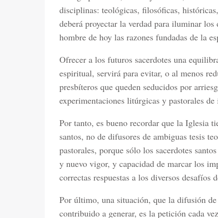
disciplinas: teológicas, filosóficas, históricas
deberá proyectar la verdad para iluminar los
hombre de hoy las razones fundadas de la esp
Ofrecer a los futuros sacerdotes una equilib
espiritual, servirá para evitar, o al menos r
presbíteros que queden seducidos por arriesg
experimentaciones litúrgicas y pastorales de 
Por tanto, es bueno recordar que la Iglesia 
santos, no de difusores de ambiguas tesis teo
pastorales, porque sólo los sacerdotes santo
y nuevo vigor, y capacidad de marcar los im
correctas respuestas a los diversos desafíos
Por último, una situación, que la difusión de
contribuido a generar, es la petición cada v