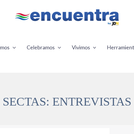
emos
Celebramos
Vivimos
Herramien
SECTAS: ENTREVISTAS