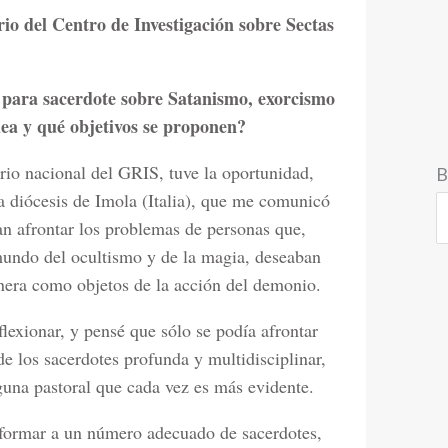
io del Centro de Investigación sobre Sectas
o para sacerdote sobre Satanismo, exorcismo
dea y qué objetivos se proponen?
rio nacional del GRIS, tuve la oportunidad,
B
a diócesis de Imola (Italia), que me comunicó
ban afrontar los problemas de personas que,
mundo del ocultismo y de la magia, deseaban
anera como objetos de la acción del demonio.
lexionar, y pensé que sólo se podía afrontar
 los sacerdotes profunda y multidisciplinar,
aguna pastoral que cada vez es más evidente.
informar a un número adecuado de sacerdotes,