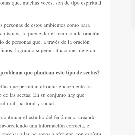
onas que, muchas veces, son de tipo espiritual
las personas de estos ambientes como para
 mismos, lo puede dar el recurso a la oración
o de personas que, a través de la oración
ficios, logrando superar situaciones de gran
.
problema que plantean este tipo de sectas?
illas que permitan afrontar eficazmente los
de las sectas. En su conjunto hay que
ultural, pastoral y social.
o continuar el estudio del fenómeno, creando
 favoreciendo una información correcta, e
enseñar a las personas a afrontar, con espíritu