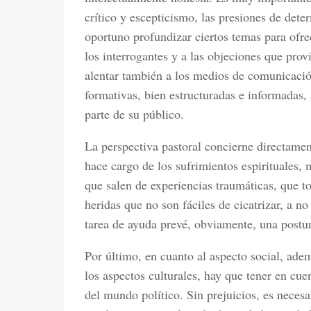
crítico y escepticismo, las presiones de det
oportuno profundizar ciertos temas para ofre
los interrogantes y a las objeciones que pr
alentar también a los medios de comunicació
formativas, bien estructuradas e informadas,
parte de su público.
La perspectiva pastoral concierne directament
hace cargo de los sufrimientos espirituales, 
que salen de experiencias traumáticas, que to
heridas que no son fáciles de cicatrizar, a no
tarea de ayuda prevé, obviamente, una postura
Por último, en cuanto al aspecto social, adem
los aspectos culturales, hay que tener en cuen
del mundo político. Sin prejuicios, es necesa