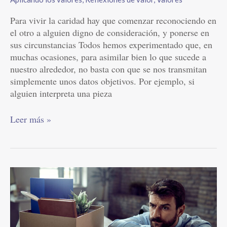
Para vivir la caridad hay que comenzar reconociendo en
el otro a alguien digno de consideración, y ponerse en
sus circunstancias Todos hemos experimentado que, en
muchas ocasiones, para asimilar bien lo que sucede a
nuestro alrededor, no basta con que se nos transmitan
simplemente unos datos objetivos. Por ejemplo, si
alguien interpreta una pieza
Leer más »
¿Te
consideras
inútil?
Pues
Dios