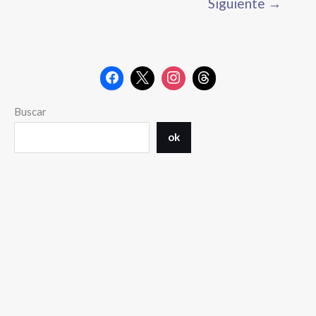
Siguiente
→
Buscar
ok