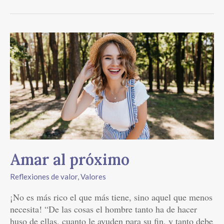
Amar
al
próximo
Amar al próximo
Reflexiones de valor
,
Valores
¡No es más rico el que más tiene, sino aquel que menos
necesita! “De las cosas el hombre tanto ha de hacer
huso de ellas, cuanto le ayuden para su fin, y tanto debe