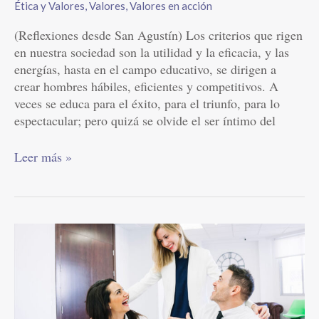
Ética y Valores
,
Valores
,
Valores en acción
(Reflexiones desde San Agustín) Los criterios que rigen
en nuestra sociedad son la utilidad y la eficacia, y las
energías, hasta en el campo educativo, se dirigen a
crear hombres hábiles, eficientes y competitivos. A
veces se educa para el éxito, para el triunfo, para lo
espectacular; pero quizá se olvide el ser íntimo del
Leer más »
Valores
en
la
oficina