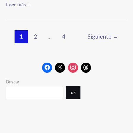
Leer más »
1
2
…
4
Siguiente
→
Buscar
ok