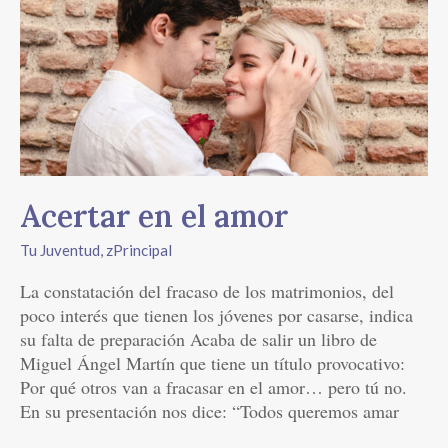
en
el
amor
Acertar en el amor
Tu Juventud
,
zPrincipal
La constatación del fracaso de los matrimonios, del
poco interés que tienen los jóvenes por casarse, indica
su falta de preparación Acaba de salir un libro de
Miguel Ángel Martín que tiene un título provocativo:
Por qué otros van a fracasar en el amor… pero tú no.
En su presentación nos dice: “Todos queremos amar