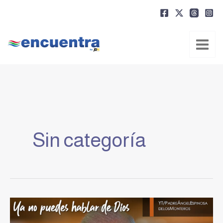
Ir
al
contenido
Sin categoría
Ya
no