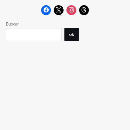
Buscar
ok