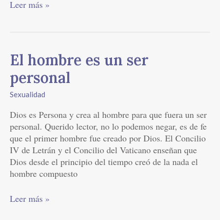
Leer más »
El
El hombre es un ser
hombre
personal
es
un
Sexualidad
ser
Dios es Persona y crea al hombre para que fuera un ser
personal
personal. Querido lector, no lo podemos negar, es de fe
que el primer hombre fue creado por Dios. El Concilio
IV de Letrán y el Concilio del Vaticano enseñan que
Dios desde el principio del tiempo creó de la nada el
hombre compuesto
Leer más »