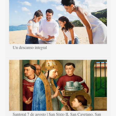
Un descanso integral
Santoral 7 de agosto | San Sixto II, San Cayetano, San