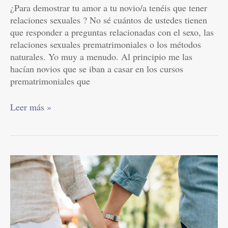
¿Para demostrar tu amor a tu novio/a tenéis que tener
relaciones sexuales ? No sé cuántos de ustedes tienen
que responder a preguntas relacionadas con el sexo, las
relaciones sexuales prematrimoniales o los métodos
naturales. Yo muy a menudo. Al principio me las
hacían novios que se iban a casar en los cursos
prematrimoniales que
Leer más »
Ecología
sexual:
El
sentido
del
sexo