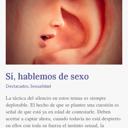
Sí,
hablemos
de
sexo
Sí, hablemos de sexo
Destacados
,
Sexualidad
La táctica del silencio en estos temas es siempre
deplorable. El hecho de que se plantee una cuestión es
señal de que está ya en edad de contestarle. Deben
acertar a captar ahora, cuando todavía no está despierto
en ellos con toda su fuerza el instinto sexual, la