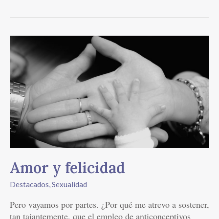
Amor
y
felicidad
Amor y felicidad
Destacados
,
Sexualidad
Pero vayamos por partes. ¿Por qué me atrevo a sostener,
tan tajantemente, que el empleo de anticonceptivos