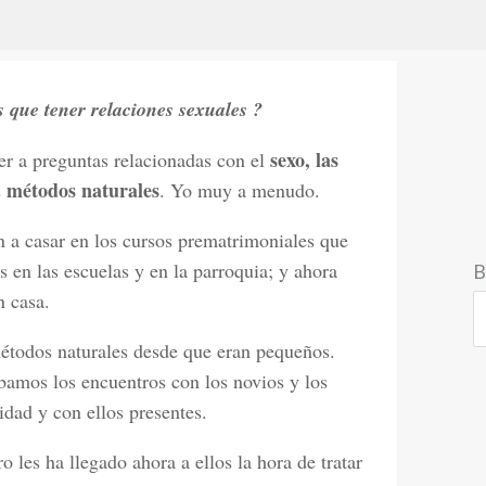
 que tener relaciones sexuales ?
sexo, las
er a preguntas relacionadas con el
métodos naturales
s
. Yo muy a menudo.
n a casar en los cursos prematrimoniales que
 en las escuelas y en la parroquia; y ahora
B
n casa.
todos naturales desde que eran pequeños.
amos los encuentros con los novios y los
dad y con ellos presentes.
 les ha llegado ahora a ellos la hora de tratar