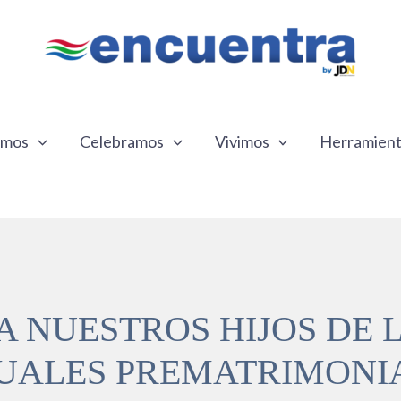
emos
Celebramos
Vivimos
Herramien
 NUESTROS HIJOS DE 
UALES PREMATRIMONI