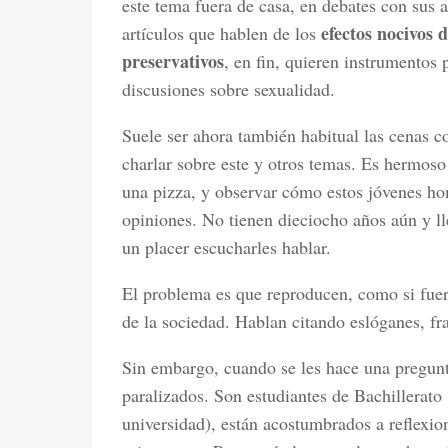
este tema fuera de casa, en debates con sus
efectos nocivos d
artículos que hablen de los
preservativos
, en fin, quieren instrumentos 
discusiones sobre sexualidad.
Suele ser ahora también habitual las cenas c
charlar sobre este y otros temas. Es hermos
una pizza, y observar cómo estos jóvenes h
opiniones. No tienen dieciocho años aún y l
un placer escucharles hablar.
El problema es que reproducen, como si fuer
de la sociedad. Hablan citando eslóganes, fr
Sin embargo, cuando se les hace una pregunt
paralizados. Son estudiantes de Bachillerato 
universidad), están acostumbrados a reflexion