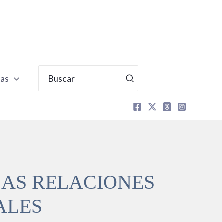
Buscar
tas
por:
LAS RELACIONES
ALES