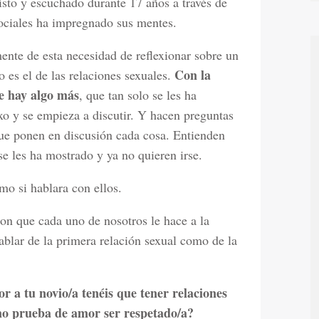
visto y escuchado durante 17 años a través de
ociales ha impregnado sus mentes.
ente de esta necesidad de reflexionar sobre un
Con la
 es el de las relaciones sexuales.
e hay algo más
, que tan solo se les ha
xo y se empieza a discutir. Y hacen preguntas
que ponen en discusión cada cosa. Entienden
e les ha mostrado y ya no quieren irse.
mo si hablara con ellos.
don que cada uno de nosotros le hace a la
blar de la primera relación sexual como de la
 a tu novio/a tenéis que tener relaciones
mo prueba de amor ser respetado/a?