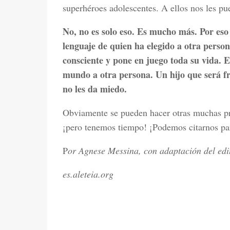
superhéroes adolescentes. A ellos nos les pu
No, no es solo eso. Es mucho más. Por eso q
lenguaje de quien ha elegido a otra perso
consciente y pone en juego toda su vida. E
mundo a otra persona. Un hijo que será f
no les da miedo.
Obviamente se pueden hacer otras muchas pr
¡pero tenemos tiempo! ¡Podemos citarnos par
P
or Agnese Messina, con adaptación del edit
es.aleteia.org