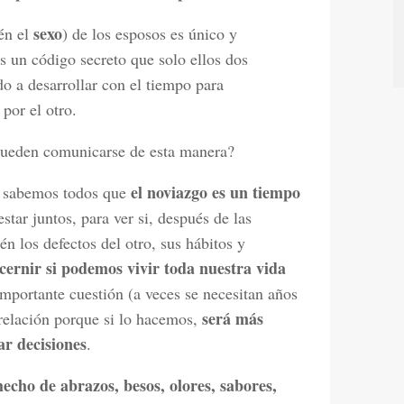
sexo
én el
) de los esposos es único y
s un código secreto que solo ellos dos
 a desarrollar con el tiempo para
por el otro.
 pueden comunicarse de esta manera?
el noviazgo es un tiempo
o sabemos todos que
star juntos, para ver si, después de las
 los defectos del otro, sus hábitos y
cernir si podemos vivir toda nuestra vida
importante cuestión (a veces se necesitan años
será más
 relación porque si lo hacemos,
ar decisiones
.
 hecho de abrazos, besos, olores, sabores,