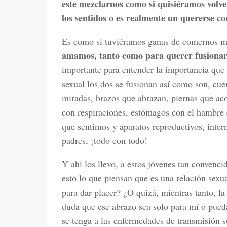
este mezclarnos como si quisiéramos volver
los sentidos o es realmente un quererse 
Es como si tuviéramos ganas de comernos 
amamos, tanto como para querer fusiona
importante para entender la importancia que 
sexual los dos se fusionan así como son, cu
miradas, brazos que abrazan, piernas que ac
con respiraciones, estómagos con el hambre 
que sentimos y aparatos reproductivos, intern
padres, ¡todo con todo!
Y ahí los llevo, a estos jóvenes tan convenci
esto lo que piensan que es una relación sexu
para dar placer? ¿O quizá, mientras tanto, l
duda que ese abrazo sea solo para mí o pueda
se tenga a las enfermedades de transmisión s