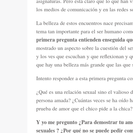
asignaturas. Pero está claro que lo que han 
los medios de comunicación y en las redes s
La belleza de estos encuentros nace precisam
tema tan importante para el ser humano como
primera pregunta entienden enseguida qu
mostrado un aspecto sobre la cuestión del se
y los ves que escuchan y que reflexionan y 
que hay una belleza más grande que las que s
Intento responder a esta primera pregunta co
¿Qué es una relación sexual sino el valioso 
persona amada? ¿Cuántas veces se ha oído ha
prueba de amor que el chico pide a la chica?
Y yo me pregunto ¿Para demostrar tu amor
sexuales ? ¿Por qué no se puede pedir co