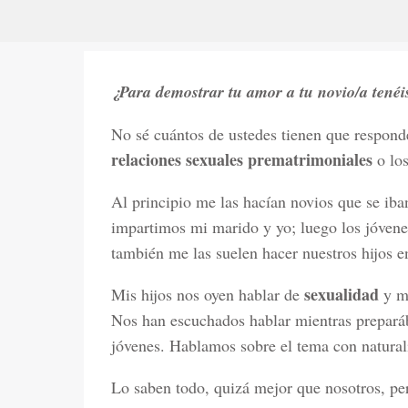
¿Para demostrar tu amor a tu novio/a tenéis
No sé cuántos de ustedes tienen que respond
relaciones sexuales prematrimoniales
o lo
Al principio me las hacían novios que se iba
impartimos mi marido y yo; luego los jóvenes
también me las suelen hacer nuestros hijos e
sexualidad
Mis hijos nos oyen hablar de
y mé
Nos han escuchados hablar mientras preparáb
jóvenes. Hablamos sobre el tema con naturali
Lo saben todo, quizá mejor que nosotros, pero