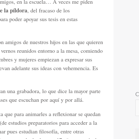
 amigos, en la escuela… A veces me piden
e la píldora
, del fracaso de los
para poder apoyar sus tesis en estas
on amigos de nuestros hijos en las que quieren
o vernos reunidos entorno a la mesa, comiendo
ombres y mujeres empiezan a expresar sus
levan adelante sus ideas con vehemencia. Es
an una grabadora, lo que dice la mayor parte
C
ases que escuchan por aquí y por allá.
a que para animarles a reflexionar se quedan
(de estudios preparatorios para acceder a la
ar pues estudian filosofía, entre otras