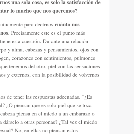
nos una sola cosa, es solo la satisfacción de
contar lo mucho que nos queremos?
cuánto nos
mutuamente para decirnos
rnos
. Precisamente este es el punto más
tiene esta cuestión. Durante una relación
erpo y alma, cabezas y pensamientos, ojos con
ogen, corazones con sentimientos, pulmones
que tenemos del otro, piel con las sensaciones
os y externos, con la posibilidad de volvernos
dos de tener las respuestas adecuadas. “¿Es
al? ¿O piensan que es solo piel que se toca
a cabeza piensa en el miedo a un embarazo o
 dárselo a otras personas? ¿Tal vez el miedo
exual? No, en ellas no piensan estos