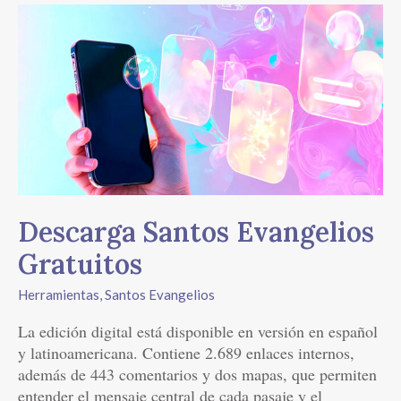
Descarga
Santos
Evangelios
Gratuitos
Descarga Santos Evangelios
Gratuitos
Herramientas
,
Santos Evangelios
La edición digital está disponible en versión en español
y latinoamericana. Contiene 2.689 enlaces internos,
además de 443 comentarios y dos mapas, que permiten
entender el mensaje central de cada pasaje y el