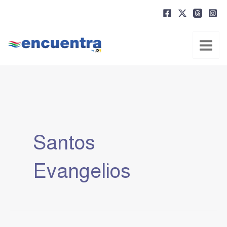
Ir
al
contenido
Santos
Evangelios