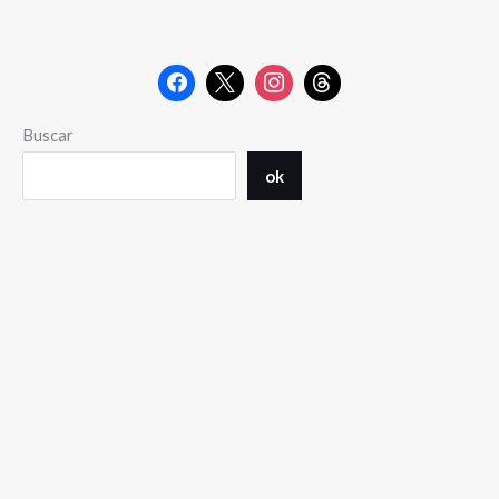
Buscar
ok