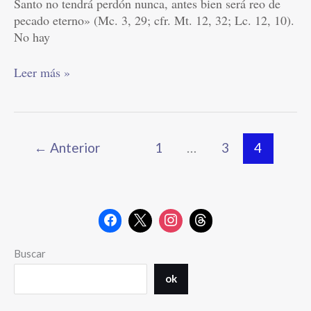
Santo no tendrá perdón nunca, antes bien será reo de
pecado eterno» (Mc. 3, 29; cfr. Mt. 12, 32; Lc. 12, 10).
No hay
Leer más »
←
Anterior
1
…
3
4
Buscar
ok