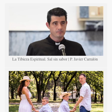
La Tibieza Espiritual. Sal sin sabor | P. Javier Carralón