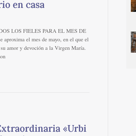
rio en casa
OS LOS FIELES PARA EL MES DE
aproxima el mes de mayo, en el que el
d su amor y devoción a la Virgen María.
con
Extraordinaria «Urbi