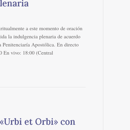
lenaria
piritualmente a este momento de oración
ida la indulgencia plenaria de acuerdo
la Penitenciaría Apostólica. En directo
 En vivo: 18:00 (Central
«Urbi et Orbi» con