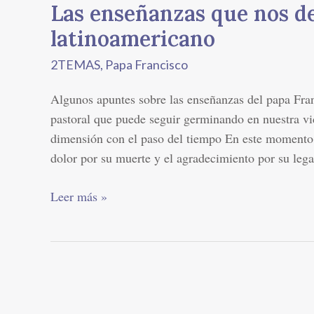
Las enseñanzas que nos de
latinoamericano
2TEMAS
,
Papa Francisco
Algunos apuntes sobre las enseñanzas del papa Fran
pastoral que puede seguir germinando en nuestra vi
dimensión con el paso del tiempo En este momento t
dolor por su muerte y el agradecimiento por su leg
Leer más »
El
Papa