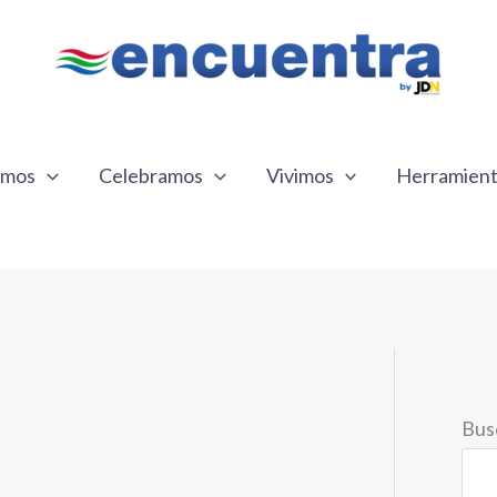
emos
Celebramos
Vivimos
Herramien
Bus