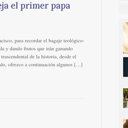
ja el primer papa
cisco, para recordar el bagaje teológico-
da y dando frutos que irán ganando
rascendental de la historia, desde el
ado, ofrezco a continuación algunos […]