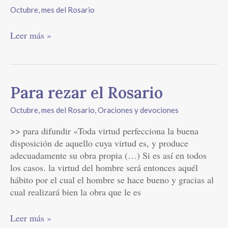
FEELINGS
Octubre, mes del Rosario
9
Leer más »
Para
Para rezar el Rosario
rezar
Octubre, mes del Rosario
,
Oraciones y devociones
el
Rosario
>> para difundir «Toda virtud perfecciona la buena
disposición de aquello cuya virtud es, y produce
adecuadamente su obra propia (…) Si es así en todos
los casos. la virtud del hombre será entonces aquél
hábito por el cual el hombre se hace bueno y gracias al
cual realizará bien la obra que le es
Leer más »