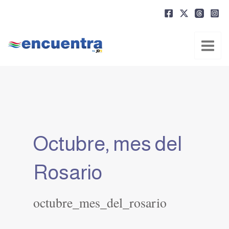
Ir
al
contenido
Octubre, mes del
Rosario
octubre_mes_del_rosario