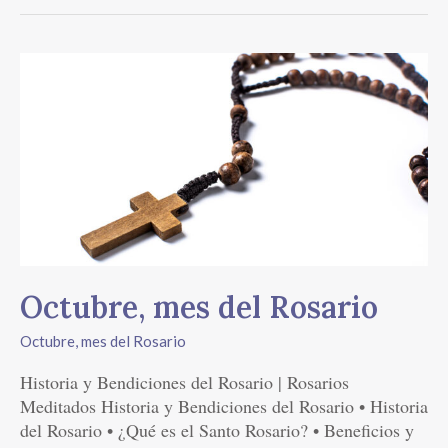
Octubre,
mes
del
Rosario
Octubre, mes del Rosario
Octubre, mes del Rosario
Historia y Bendiciones del Rosario | Rosarios
Meditados Historia y Bendiciones del Rosario • Historia
del Rosario • ¿Qué es el Santo Rosario? • Beneficios y