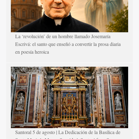
La ‘revolución’ de un hombre llamado Josemaría
Escrivá: el santo que enseñó a convertir la prosa diaria
en poesía heroica
Santoral 5 de agosto | La Dedicación de la Basílica de