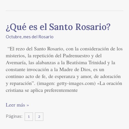
¿Qué
¿Qué es el Santo Rosario?
es
Octubre, mes del Rosario
el
Santo
“El rezo del Santo Rosario, con la consideración de los
Rosario?
misterios, la repetición del Padrenuestro y del
Avemaría, las alabanzas a la Beatísima Trinidad y la
constante invocación a la Madre de Dios, es un
continuo acto de fe, de esperanza y amor, de adoración
y reparación”. (imagen: getty-images.com) «La oración
cristiana se aplica preferentemente
Leer más »
Páginas:
1
2