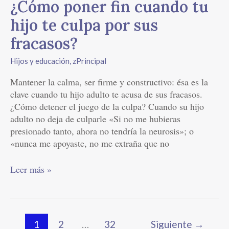
¿Cómo poner fin cuando tu
fracasos?
hijo te culpa por sus
fracasos?
Hijos y educación
,
zPrincipal
Mantener la calma, ser firme y constructivo: ésa es la
clave cuando tu hijo adulto te acusa de sus fracasos.
¿Cómo detener el juego de la culpa? Cuando su hijo
adulto no deja de culparle «Si no me hubieras
presionado tanto, ahora no tendría la neurosis»; o
«nunca me apoyaste, no me extraña que no
Leer más »
1
2
…
32
Siguiente
→