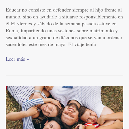
Educar no consiste en defender siempre al hijo frente al
mundo, sino en ayudarle a situarse responsablemente en
él El viernes y sábado de la semana pasada estuve en
Roma, impartiendo unas sesiones sobre matrimonio y
sexualidad a un grupo de diáconos que se van a ordenar
sacerdotes este mes de mayo. El viaje tenía
Leer más »
Trata
a
tus
hijos
como
te