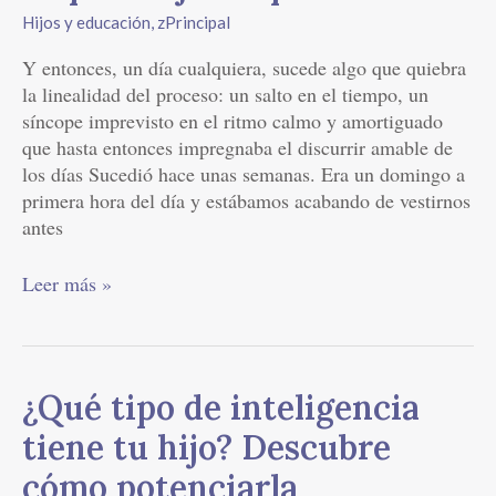
Hijos y educación
,
zPrincipal
Y entonces, un día cualquiera, sucede algo que quiebra
la linealidad del proceso: un salto en el tiempo, un
síncope imprevisto en el ritmo calmo y amortiguado
que hasta entonces impregnaba el discurrir amable de
los días Sucedió hace unas semanas. Era un domingo a
primera hora del día y estábamos acabando de vestirnos
antes
Leer más »
¿Qué
¿Qué tipo de inteligencia
tipo
tiene tu hijo? Descubre
de
inteligencia
cómo potenciarla