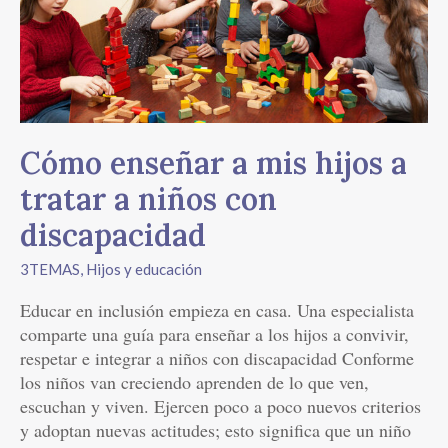
hijos
a
tratar
a
niños
con
Cómo enseñar a mis hijos a
discapacidad
tratar a niños con
discapacidad
3TEMAS
,
Hijos y educación
Educar en inclusión empieza en casa. Una especialista
comparte una guía para enseñar a los hijos a convivir,
respetar e integrar a niños con discapacidad Conforme
los niños van creciendo aprenden de lo que ven,
escuchan y viven. Ejercen poco a poco nuevos criterios
y adoptan nuevas actitudes; esto significa que un niño