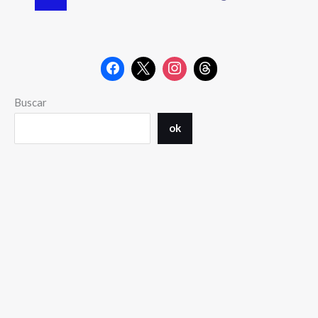
Buscar
ok