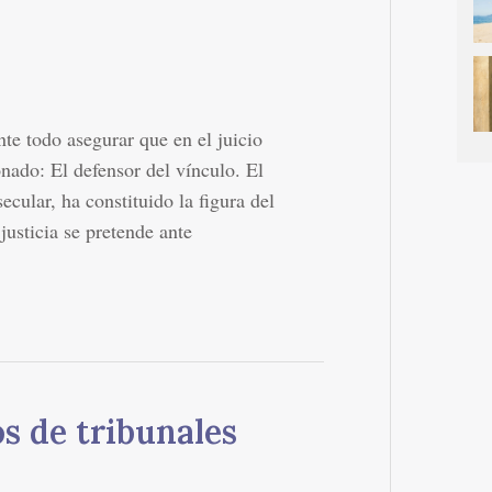
nte todo asegurar que en el juicio
onado: El defensor del vínculo. El
ecular, ha constituido la figura del
justicia se pretende ante
os de tribunales