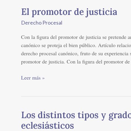
El promotor de justicia
El
promotor
Derecho Procesal
de
justicia
Con la figura del promotor de justicia se pretende a
canónico se proteja el bien público. Artículo relaci
derecho procesal canónico, fruto de su experiencia s
promotor de justicia. Con la figura del promotor de 
Leer más »
Los distintos tipos y grad
Los
distintos
eclesiásticos
tipos