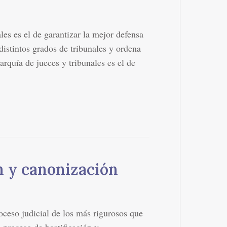
les es el de garantizar la mejor defensa
distintos grados de tribunales y ordena
rarquía de jueces y tribunales es el de
ón y canonización
oceso judicial de los más rigurosos que
 proceso de beatificación y