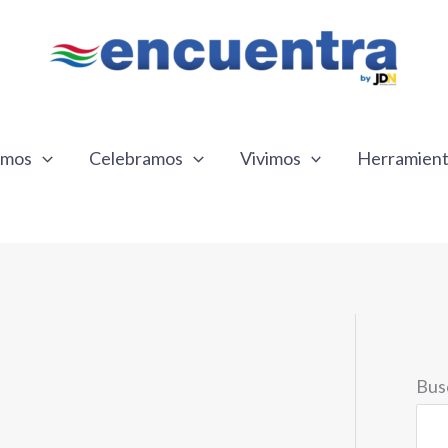
emos
Celebramos
Vivimos
Herramien
Bus