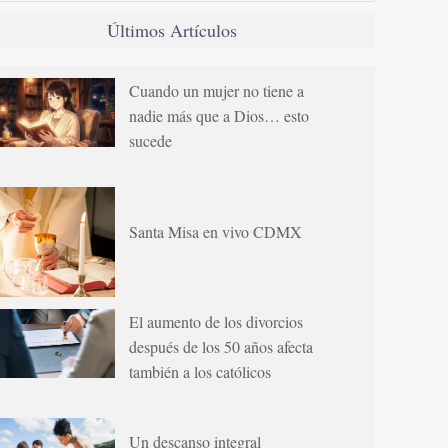
Últimos Artículos
Cuando un mujer no tiene a
nadie más que a Dios… esto
sucede
Santa Misa en vivo CDMX
El aumento de los divorcios
después de los 50 años afecta
también a los católicos
Un descanso integral