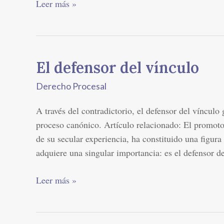
Leer más »
El defensor del vínculo
El
defensor
Derecho Procesal
del
vínculo
A través del contradictorio, el defensor del vínculo
proceso canónico. Artículo relacionado: El promotor
de su secular experiencia, ha constituido una figur
adquiere una singular importancia: es el defensor d
Leer más »