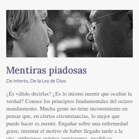
Mentiras
piadosas
Mentiras piadosas
De Interés
,
De la Ley de Dios
¿Es válido decirlas? ¿Es lo mismo mentir que ocultar la
verdad? Conoce los principios fundamentales del octavo
mandamiento. Mucha gente no tiene inconveniente en
pensar que, en ciertas circunstancias, lo mejor que
puede hacer es mentir. Engañar sobre una enfermedad
grave, inventar el motivo de haber llegado tarde a la
cita, atribuirnos méritos inexistentes, modificar