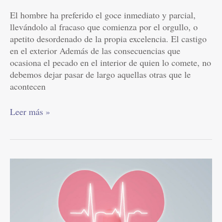
El hombre ha preferido el goce inmediato y parcial,
llevándolo al fracaso que comienza por el orgullo, o
apetito desordenado de la propia excelencia. El castigo
en el exterior Además de las consecuencias que
ocasiona el pecado en el interior de quien lo comete, no
debemos dejar pasar de largo aquellas otras que le
acontecen
Leer más »
La
vida:
Don
de
Dios