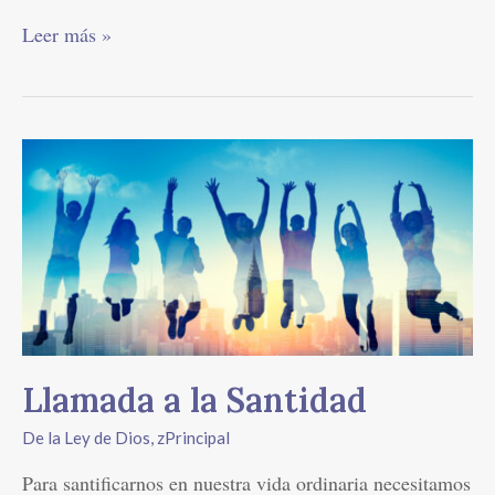
Leer más »
Llamada
a
la
Santidad
Llamada a la Santidad
De la Ley de Dios
,
zPrincipal
Para santificarnos en nuestra vida ordinaria necesitamos