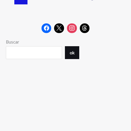
Buscar
ok