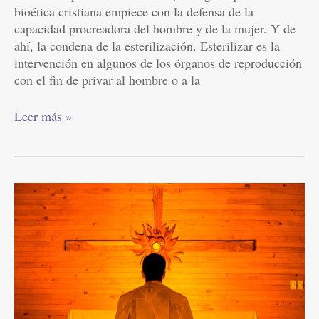
bioética cristiana empiece con la defensa de la
capacidad procreadora del hombre y de la mujer. Y de
ahí, la condena de la esterilización. Esterilizar es la
intervención en algunos de los órganos de reproducción
con el fin de privar al hombre o a la
Leer más »
¿Cómo
vivimos
el
Primer
Mandamiento?