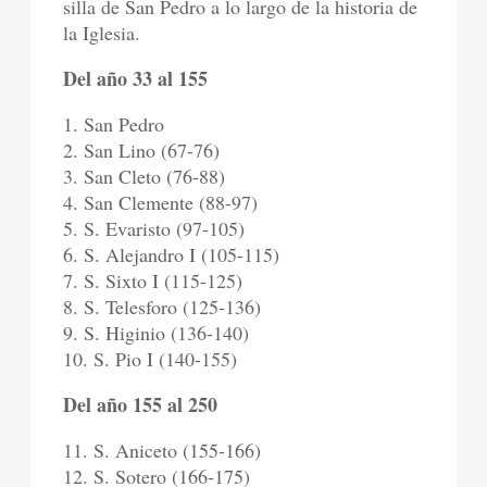
silla de San Pedro a lo largo de la historia de
la Iglesia.
Del año 33 al 155
1. San Pedro
2. San Lino (67-76)
3. San Cleto (76-88)
4. San Clemente (88-97)
5. S. Evaristo (97-105)
6. S. Alejandro I (105-115)
7. S. Sixto I (115-125)
8. S. Telesforo (125-136)
9. S. Higinio (136-140)
10. S. Pio I (140-155)
Del año 155 al 250
11. S. Aniceto (155-166)
12. S. Sotero (166-175)