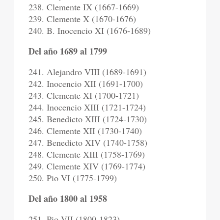
238. Clemente IX (1667-1669)
239. Clemente X (1670-1676)
240. B. Inocencio XI (1676-1689)
Del año 1689 al 1799
241. Alejandro VIII (1689-1691)
242. Inocencio XII (1691-1700)
243. Clemente XI (1700-1721)
244. Inocencio XIII (1721-1724)
245. Benedicto XIII (1724-1730)
246. Clemente XII (1730-1740)
247. Benedicto XIV (1740-1758)
248. Clemente XIII (1758-1769)
249. Clemente XIV (1769-1774)
250. Pio VI (1775-1799)
Del año 1800 al 1958
251. Pio VII (1800-1823)