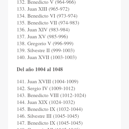
132. Benedicto V (964-966)
133. Juan XIII (965-972)
134. Benedicto VI (973-974)
135. Benedicto VII (974-983)
136. Juan XIV (983-984)
137. Juan XV (985-996)
138. Gregorio V (996-999)
139. Silvestre II (999-1003)
140. Juan XVII (1003-1003)
Del año 1004 al 1048
141. Juan XVIII (1004-1009)
142. Sergio IV (1009-1012)
143. Benedicto VIII (1012-1024)
144. Juan XIX (1024-1032)
145. Benedicto IX (1032-1044)
146. Silvestre III (1045-1045)
147. Benedicto IX (1045-1045)