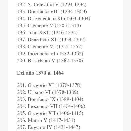
192. S. Celestino V (1294-1294)
193. Bonifacio VIII (1294-1303)
194. B. Benedicto XI (1303-1304)
195. Clemente V (1305-1314)
196. Juan XXII (1316-1334)
197. Benedicto XII (1334-1342)
198. Clemente VI (1342-1352)
199. Inocencio VI (1352-1362)
200. B. Urbano V (1362-1370)
Del año 1370 al 1464
201. Gregorio XI (1370-1378)
202. Urbano VI (1378-1389)
203. Bonifacio IX (1389-1404)
204. Inocencio VII (1404-1406)
205. Gregorio XII (1406-1415)
206. Martín V (1417-1431)
207. Eugenio IV (1431-1447)