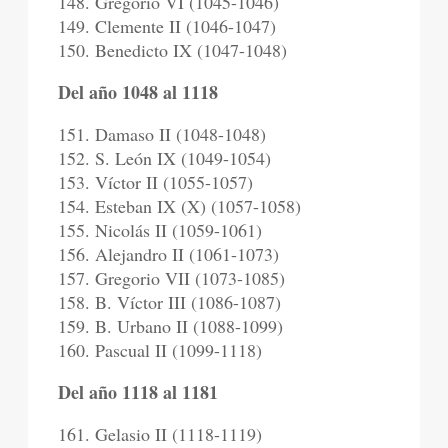
148. Gregorio VI (1045-1046)
149. Clemente II (1046-1047)
150. Benedicto IX (1047-1048)
Del año 1048 al 1118
151. Damaso II (1048-1048)
152. S. León IX (1049-1054)
153. Víctor II (1055-1057)
154. Esteban IX (X) (1057-1058)
155. Nicolás II (1059-1061)
156. Alejandro II (1061-1073)
157. Gregorio VII (1073-1085)
158. B. Víctor III (1086-1087)
159. B. Urbano II (1088-1099)
160. Pascual II (1099-1118)
Del año 1118 al 1181
161. Gelasio II (1118-1119)