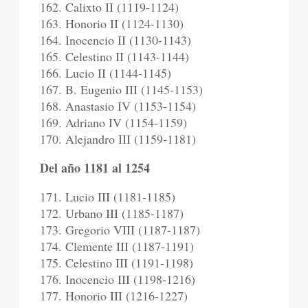
162. Calixto II (1119-1124)
163. Honorio II (1124-1130)
164. Inocencio II (1130-1143)
165. Celestino II (1143-1144)
166. Lucio II (1144-1145)
167. B. Eugenio III (1145-1153)
168. Anastasio IV (1153-1154)
169. Adriano IV (1154-1159)
170. Alejandro III (1159-1181)
Del año 1181 al 1254
171. Lucio III (1181-1185)
172. Urbano III (1185-1187)
173. Gregorio VIII (1187-1187)
174. Clemente III (1187-1191)
175. Celestino III (1191-1198)
176. Inocencio III (1198-1216)
177. Honorio III (1216-1227)