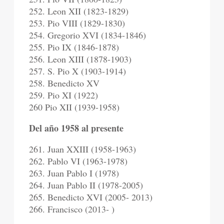
252. Leon XII (1823-1829)
253. Pio VIII (1829-1830)
254. Gregorio XVI (1834-1846)
255. Pio IX (1846-1878)
256. Leon XIII (1878-1903)
257. S. Pio X (1903-1914)
258. Benedicto XV
259. Pio XI (1922)
260 Pio XII (1939-1958)
Del año 1958 al presente
261. Juan XXIII (1958-1963)
262. Pablo VI (1963-1978)
263. Juan Pablo I (1978)
264. Juan Pablo II (1978-2005)
265. Benedicto XVI (2005- 2013)
266. Francisco (2013- )