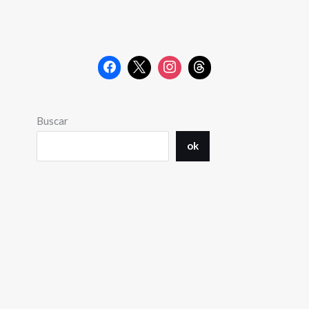
Buscar
ok