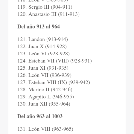
119. Sergio III (904-911)
120. Anastasio III (911-913)
Del año 913 al 964
121. Landon (913-914)
122. Juan X (914-928)
123. León VI (928-928)
124. Esteban VII (VIII) (928-931)
125. Juan XI (931-935)
126. León VII (936-939)
127. Esteban VIII (IX) (939-942)
128. Marino II (942-946)
129. Agapito II (946-955)
130. Juan XII (955-964)
Del año 963 al 1003
131. León VIII (963-965)