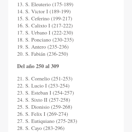
13. S. Eleuterio (175-189)
14. S. Victor I (189-199)
15. S. Ceferino (199-217)
16. S. Calixto I (217-222)
17. S. Urbano I (222-230)
18. S. Ponciano (230-235)
19. S. Antero (235-236)
20. S. Fabián (236-250)
Del año 250 al 309
21. S. Cornelio (251-253)
22. S. Lucio I (253-254)
23. S. Esteban I (254-257)
24. S. Sixto II (257-258)
25. S. Dionisio (259-268)
26. S. Felix I (269-274)
27. S. Eutiquiano (275-283)
28. S. Cayo (283-296)