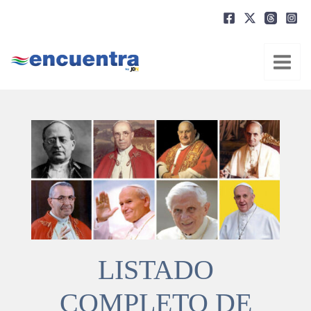
Ir
al
contenido
LISTADO
COMPLETO DE