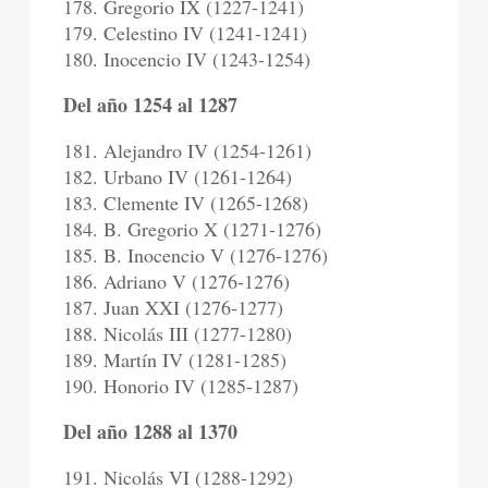
178. Gregorio IX (1227-1241)
179. Celestino IV (1241-1241)
180. Inocencio IV (1243-1254)
Del año 1254 al 1287
181. Alejandro IV (1254-1261)
182. Urbano IV (1261-1264)
183. Clemente IV (1265-1268)
184. B. Gregorio X (1271-1276)
185. B. Inocencio V (1276-1276)
186. Adriano V (1276-1276)
187. Juan XXI (1276-1277)
188. Nicolás III (1277-1280)
189. Martín IV (1281-1285)
190. Honorio IV (1285-1287)
Del año 1288 al 1370
191. Nicolás VI (1288-1292)