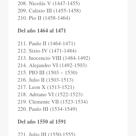
208. Nicolás V (1447-1455)
209. Calixto III (1455-1458)
210. Pio II (1458-1464)
Del año 1464 al 1471
211. Paulo II (1464-1471)
212. Sixto IV (1471-1484)
213. Inocencio VIII (1484-1492)
214. Alejandro VI (1492-1503)
215. PIO III (1503 – 1530)
216. Julio II (1503-1513)
217. Leon X (1513-1521)
218. Adriano VI (1522-1523)
219. Clemente VII (1523-1534)
220. Paulo III (1534-1549)
Del año 1550 al 1591
221. Julio III (1550-1555)