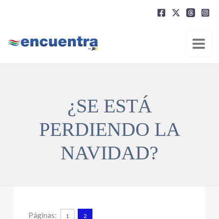
Ir
al
contenido
¿SE ESTÁ
PERDIENDO LA
NAVIDAD?
Páginas:
1
2