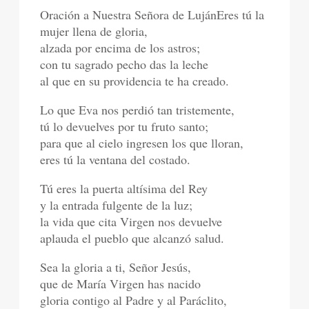
Oración a Nuestra Señora de LujánEres tú la
mujer llena de gloria,
alzada por encima de los astros;
con tu sagrado pecho das la leche
al que en su providencia te ha creado.
Lo que Eva nos perdió tan tristemente,
tú lo devuelves por tu fruto santo;
para que al cielo ingresen los que lloran,
eres tú la ventana del costado.
Tú eres la puerta altísima del Rey
y la entrada fulgente de la luz;
la vida que cita Virgen nos devuelve
aplauda el pueblo que alcanzó salud.
Sea la gloria a ti, Señor Jesús,
que de María Virgen has nacido
gloria contigo al Padre y al Paráclito,