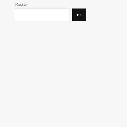
Buscar
ok