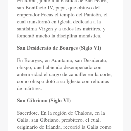
En Roma, junto a la basílica de San Pedro,
san Bonifacio IV, papa, que obtuvo del
emperador Focas el templo del Panteón, el
cual transformó en iglesia dedicada a la
santísima Virgen y a todos los mártires, y
fomentó mucho la disciplina monástica.
San Desiderato de Bourges (Siglo VI)
En Bourges, en Aquitania, san Desiderato,
obispo, que habiendo desempeñado con
anterioridad el cargo de canciller en la corte,
como obispo dotó a su Iglesia con reliquias
de mártires.
San Gibriano (Siglo VI)
Sacerdote. En la región de Chalons, en la
Galia, san Gibriano, presbítero, el cual,
originario de Irlanda, recorrió la Galia como