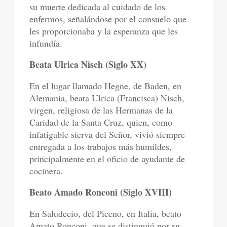
su muerte dedicada al cuidado de los
enfermos, señalándose por el consuelo que
les proporcionaba y la esperanza que les
infundía.
Beata Ulrica Nisch (Siglo XX)
En el lugar llamado Hegne, de Baden, en
Alemania, beata Ulrica (Francisca) Nisch,
virgen, religiosa de las Hermanas de la
Caridad de la Santa Cruz, quien, como
infatigable sierva del Señor, vivió siempre
entregada a los trabajos más humildes,
principalmente en el oficio de ayudante de
cocinera.
Beato Amado Ronconi (Siglo XVIII)
En Saludecio, del Piceno, en Italia, beato
Amato Ronconi, que se distinguió por su