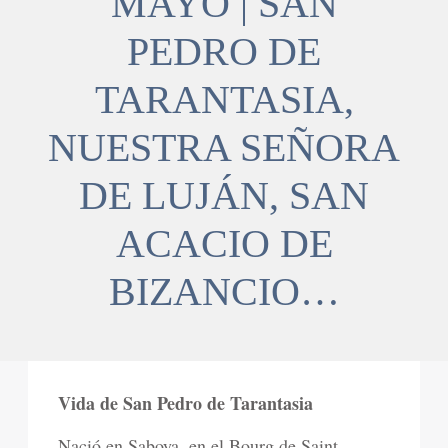
MAYO | SAN
PEDRO DE
TARANTASIA,
NUESTRA SEÑORA
DE LUJÁN, SAN
ACACIO DE
BIZANCIO…
Vida de San Pedro de Tarantasia
Nació en Saboya, en el Bourg de Saint