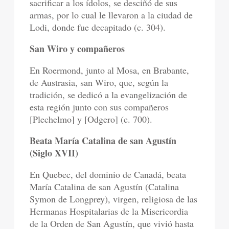
sacrificar a los ídolos, se desciñó de sus
armas, por lo cual le llevaron a la ciudad de
Lodi, donde fue decapitado (c. 304).
San Wiro y compañeros
En Roermond, junto al Mosa, en Brabante,
de Austrasia, san Wiro, que, según la
tradición, se dedicó a la evangelización de
esta región junto con sus compañeros
[Plechelmo] y [Odgero] (c. 700).
Beata María Catalina de san Agustín
(Siglo XVII)
En Quebec, del dominio de Canadá, beata
María Catalina de san Agustín (Catalina
Symon de Longprey), virgen, religiosa de las
Hermanas Hospitalarias de la Misericordia
de la Orden de San Agustín, que vivió hasta