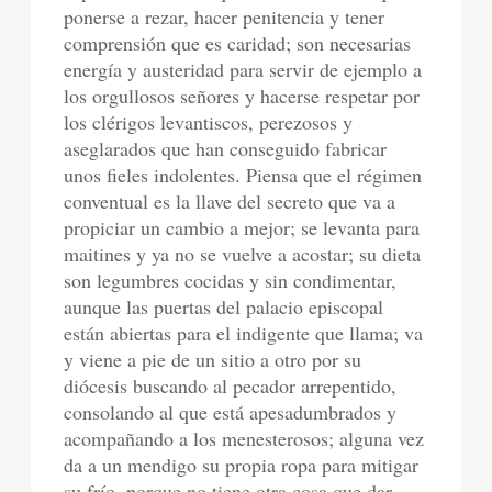
ponerse a rezar, hacer penitencia y tener
comprensión que es caridad; son necesarias
energía y austeridad para servir de ejemplo a
los orgullosos señores y hacerse respetar por
los clérigos levantiscos, perezosos y
aseglarados que han conseguido fabricar
unos fieles indolentes. Piensa que el régimen
conventual es la llave del secreto que va a
propiciar un cambio a mejor; se levanta para
maitines y ya no se vuelve a acostar; su dieta
son legumbres cocidas y sin condimentar,
aunque las puertas del palacio episcopal
están abiertas para el indigente que llama; va
y viene a pie de un sitio a otro por su
diócesis buscando al pecador arrepentido,
consolando al que está apesadumbrados y
acompañando a los menesterosos; alguna vez
da a un mendigo su propia ropa para mitigar
su frío, porque no tiene otra cosa que dar.