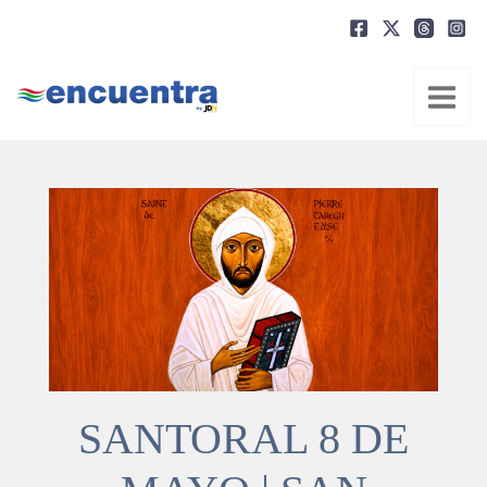
Ir
al
contenido
SANTORAL 8 DE