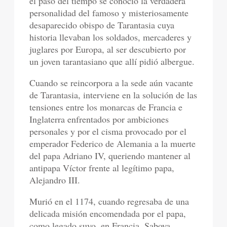
el paso del tiempo se conoció la verdadera
personalidad del famoso y misteriosamente
desaparecido obispo de Tarantasia cuya
historia llevaban los soldados, mercaderes y
juglares por Europa, al ser descubierto por
un joven tarantasiano que allí pidió albergue.
Cuando se reincorpora a la sede aún vacante
de Tarantasia, interviene en la solución de las
tensiones entre los monarcas de Francia e
Inglaterra enfrentados por ambiciones
personales y por el cisma provocado por el
emperador Federico de Alemania a la muerte
del papa Adriano IV, queriendo mantener al
antipapa Víctor frente al legítimo papa,
Alejandro III.
Murió en el 1174, cuando regresaba de una
delicada misión encomendada por el papa,
como legado suyo, en Francia, Saboya,