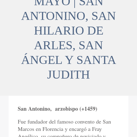
MAYO | SAN
ANTONINO, SAN
HILARIO DE
ARLES, SAN
ÁNGEL Y SANTA
JUDITH
San Antonino,
arzobispo (+1459)
Fue fundador del famoso convento de San
Marcos en Florencia y encargó a Fray
Angélico, su compañero de noviciado y