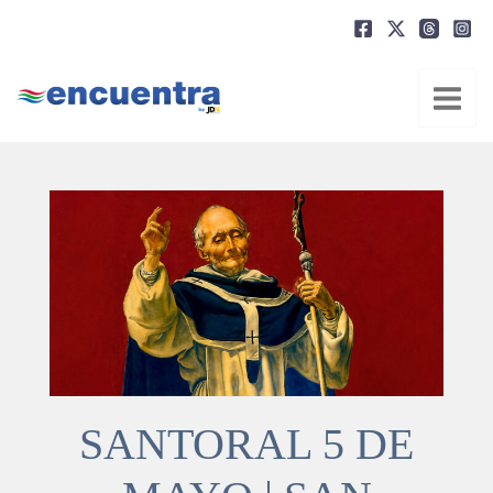
Ir
al
contenido
SANTORAL 5 DE