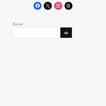
Buscar
ok