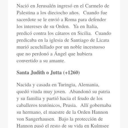
Nació en Jerusalén ingresó en el Carmelo de
Palestina a los dieciocho años.
Cuando fue
sacerdote se le envió a Roma para defender
los intereses de su Orden.
Ya en Italia,
predicó contra los cátaros en Sicilia.
Cuando
predicaba en la iglesia de Santiago de Licata
murió acuchillado por un noble incestuoso
que no perdonó a Ángel que hubiera
convertido a su amante.
Santa Judith o Jutta (+1260)
Nacida y casada en Turingia, Alemania,
quedó viuda muy joven.
Abandonó su patria
y su familia y partió hacia el feudo de los
caballeros teutónicos, Prusia.
Allí gobernaba
su hermano, el maestre de la Orden Hannon
von Sangerhausen.
Bajo la protección de
Hannon pasó el resto de su vida en Kulmsee