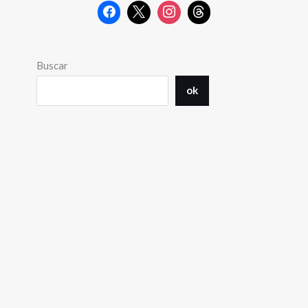
Buscar
ok