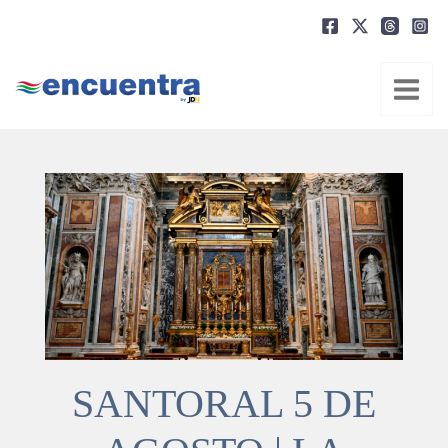
Ir
al
contenido
SANTORAL 5 DE