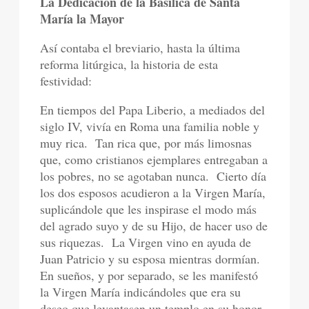
La Dedicación de la Basílica de Santa
María la Mayor
Así contaba el breviario, hasta la última
reforma litúrgica, la historia de esta
festividad:
En tiempos del Papa Liberio, a mediados del
siglo IV, vivía en Roma una familia noble y
muy rica.
Tan rica que, por más limosnas
que, como cristianos ejemplares entregaban a
los pobres, no se agotaban nunca.
Cierto día
los dos esposos acudieron a la Virgen María,
suplicándole que les inspirase el modo más
del agrado suyo y de su Hijo, de hacer uso de
sus riquezas.
La Virgen vino en ayuda de
Juan Patricio y su esposa mientras dormían.
En sueños, y por separado, se les manifestó
la Virgen María indicándoles que era su
deseo que levantasen un templo en su honor