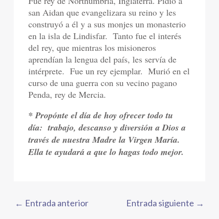
Fue rey de Northumbria, Inglaterra. Pidió a
san Aidan que evangelizara su reino y les
construyó a él y a sus monjes un monasterio
en la isla de Lindisfar.
Tanto fue el interés
del rey, que mientras los misioneros
aprendían la lengua del país, les servía de
intérprete.
Fue un rey ejemplar.
Murió en el
curso de una guerra con su vecino pagano
Penda, rey de Mercia.
* Propónte el día de hoy ofrecer todo tu
día:
trabajo, descanso y diversión a Dios a
través de nuestra Madre la Virgen María.
Ella te ayudará a que lo hagas todo mejor.
←
Entrada anterior
Entrada siguiente
→