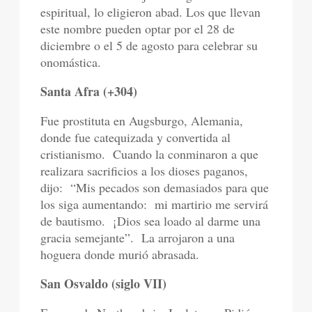
espiritual, lo eligieron abad. Los que llevan
este nombre pueden optar por el 28 de
diciembre o el 5 de agosto para celebrar su
onomástica.
Santa Afra (+304)
Fue prostituta en Augsburgo, Alemania,
donde fue catequizada y convertida al
cristianismo.
Cuando la conminaron a que
realizara sacrificios a los dioses paganos,
dijo:
“Mis pecados son demasiados para que
los siga aumentando:
mi martirio me servirá
de bautismo.
¡Dios sea loado al darme una
gracia semejante”.
La arrojaron a una
hoguera donde murió abrasada.
San Osvaldo (siglo VII)