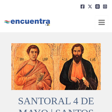
Ir
al
contenido
SANTORAL 4 DE