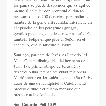
los panes se puede desprender que es ágil de
mente al calcular con prontitud el dinero
necesario -unos 200 denarios- para paliar el
hambre de la gente allí reunida. Interviene en
el episodio de los peregrinos griegos,
gentiles piadosos, que desean ver a Jesús. Es
también Felipe el que pide al Señor, en el
cenáculo, que le muestre al Padre.
Santiago, pariente de Jesús, es llamado “el
Menor”, para distinguirlo del hermano de
Juan. Fue primer obispo de Jerusalén y
desarrolló una intensa actividad misionera.
Murió mártir en Jerusalén hacia el año 62. Es
autor de una de las Epístolas Católicas. Es
preciso difundir el mismo mensaje que
predicaron los Apóstoles.
San Gotardo (960-1039)