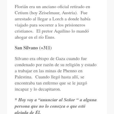
Florián era un anciano oficial retirado en
Cetium (hoy Zeiselmaur, Austria).
Fue
arrestado al llegar a Lorch a donde había
viajado para socorrer a los prisioneros
cristianos.
El pretor Aquilino lo mandó
ahogar en el río Enns.
San Silvano (+311)
Silvano era obispo de Gaza cuando fue
condenado por razón de su religión y estado
a trabajar en las minas de Phenno en
Palestina.
Cuando llegó hasta allí, se
encontraba tan enfermo que se le juzgó
incapaz y lo decapitaron.
* Hoy voy a “anunciar al Señor “ a alguna
persona que no lo conozca o que esté
alejada de Él.