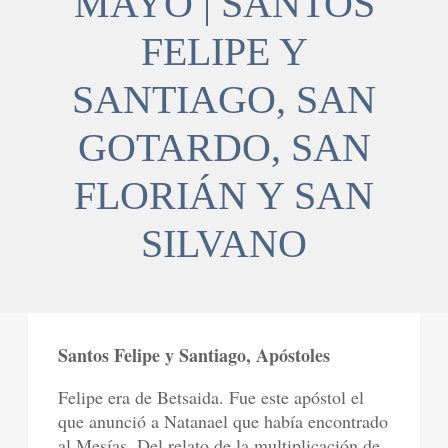
MAYO | SANTOS
FELIPE Y
SANTIAGO, SAN
GOTARDO, SAN
FLORIÁN Y SAN
SILVANO
Santos Felipe y Santiago, Apóstoles
Felipe era de Betsaida. Fue este apóstol el
que anunció a Natanael que había encontrado
al Mesías. Del relato de la multiplicación de