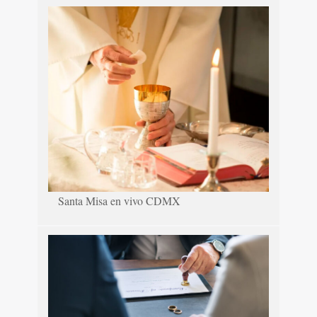
Santa Misa en vivo CDMX