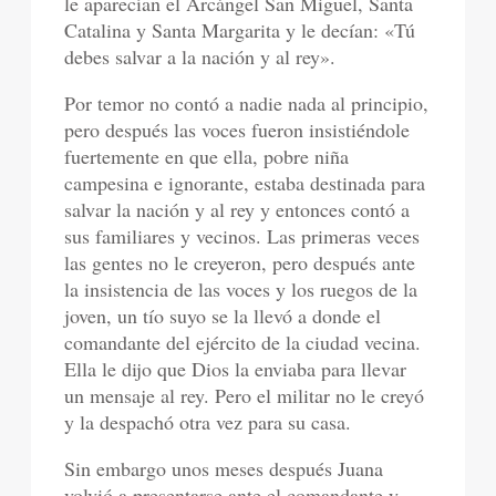
le aparecían el Arcángel San Miguel, Santa
Catalina y Santa Margarita y le decían: «Tú
debes salvar a la nación y al rey».
Por temor no contó a nadie nada al principio,
pero después las voces fueron insistiéndole
fuertemente en que ella, pobre niña
campesina e ignorante, estaba destinada para
salvar la nación y al rey y entonces contó a
sus familiares y vecinos. Las primeras veces
las gentes no le creyeron, pero después ante
la insistencia de las voces y los ruegos de la
joven, un tío suyo se la llevó a donde el
comandante del ejército de la ciudad vecina.
Ella le dijo que Dios la enviaba para llevar
un mensaje al rey. Pero el militar no le creyó
y la despachó otra vez para su casa.
Sin embargo unos meses después Juana
volvió a presentarse ante el comandante y