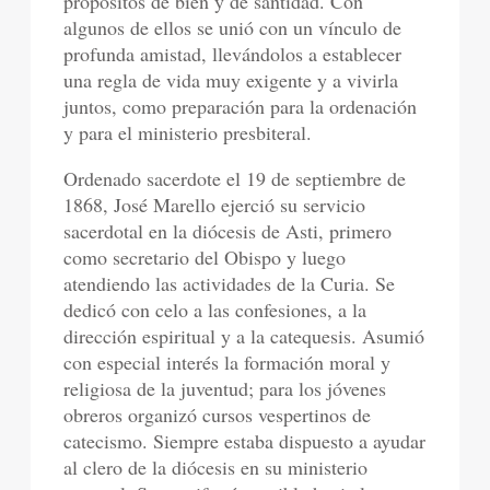
propósitos de bien y de santidad. Con
algunos de ellos se unió con un vínculo de
profunda amistad, llevándolos a establecer
una regla de vida muy exigente y a vivirla
juntos, como preparación para la ordenación
y para el ministerio presbiteral.
Ordenado sacerdote el 19 de septiembre de
1868, José Marello ejerció su servicio
sacerdotal en la diócesis de Asti, primero
como secretario del Obispo y luego
atendiendo las actividades de la Curia. Se
dedicó con celo a las confesiones, a la
dirección espiritual y a la catequesis. Asumió
con especial interés la formación moral y
religiosa de la juventud; para los jóvenes
obreros organizó cursos vespertinos de
catecismo. Siempre estaba dispuesto a ayudar
al clero de la diócesis en su ministerio