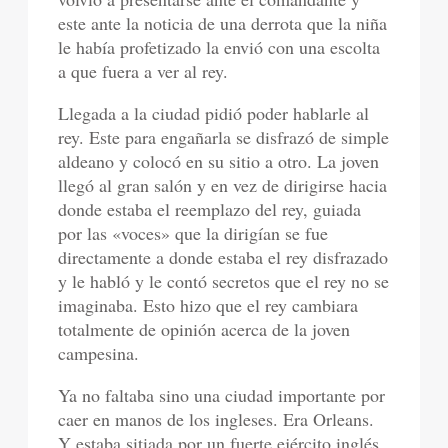
este ante la noticia de una derrota que la niña
le había profetizado la envió con una escolta
a que fuera a ver al rey.
Llegada a la ciudad pidió poder hablarle al
rey. Este para engañarla se disfrazó de simple
aldeano y colocó en su sitio a otro. La joven
llegó al gran salón y en vez de dirigirse hacia
donde estaba el reemplazo del rey, guiada
por las «voces» que la dirigían se fue
directamente a donde estaba el rey disfrazado
y le habló y le contó secretos que el rey no se
imaginaba. Esto hizo que el rey cambiara
totalmente de opinión acerca de la joven
campesina.
Ya no faltaba sino una ciudad importante por
caer en manos de los ingleses. Era Orleans.
Y estaba sitiada por un fuerte ejército inglés.