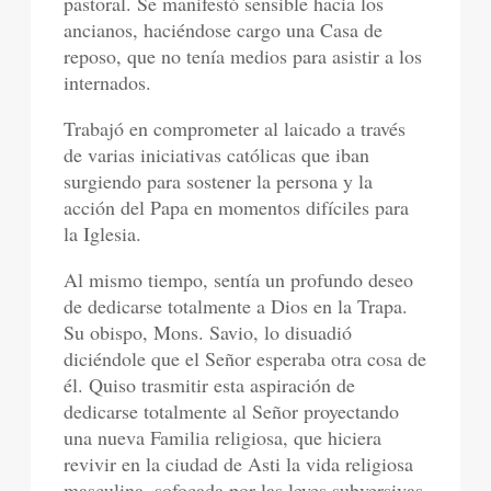
pastoral. Se manifestó sensible hacia los
ancianos, haciéndose cargo una Casa de
reposo, que no tenía medios para asistir a los
internados.
Trabajó en comprometer al laicado a través
de varias iniciativas católicas que iban
surgiendo para sostener la persona y la
acción del Papa en momentos difíciles para
la Iglesia.
Al mismo tiempo, sentía un profundo deseo
de dedicarse totalmente a Dios en la Trapa.
Su obispo, Mons. Savio, lo disuadió
diciéndole que el Señor esperaba otra cosa de
él. Quiso trasmitir esta aspiración de
dedicarse totalmente al Señor proyectando
una nueva Familia religiosa, que hiciera
revivir en la ciudad de Asti la vida religiosa
masculina, sofocada por las leyes subversivas