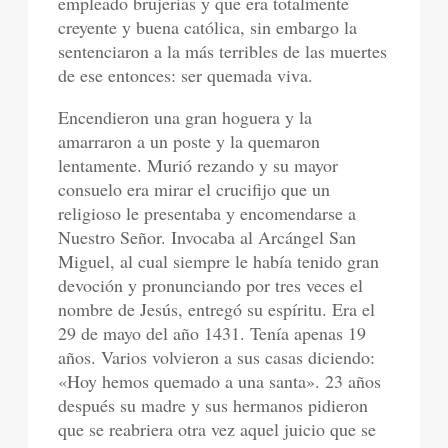
empleado brujerías y que era totalmente
creyente y buena católica, sin embargo la
sentenciaron a la más terribles de las muertes
de ese entonces: ser quemada viva.
Encendieron una gran hoguera y la
amarraron a un poste y la quemaron
lentamente. Murió rezando y su mayor
consuelo era mirar el crucifijo que un
religioso le presentaba y encomendarse a
Nuestro Señor. Invocaba al Arcángel San
Miguel, al cual siempre le había tenido gran
devoción y pronunciando por tres veces el
nombre de Jesús, entregó su espíritu. Era el
29 de mayo del año 1431. Tenía apenas 19
años. Varios volvieron a sus casas diciendo:
«Hoy hemos quemado a una santa». 23 años
después su madre y sus hermanos pidieron
que se reabriera otra vez aquel juicio que se