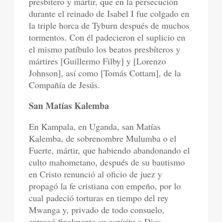
presbítero y mártir, que en la persecución
durante el reinado de Isabel I fue colgado en
la triple horca de Tyburn después de muchos
tormentos. Con él padecieron el suplicio en
el mismo patíbulo los beatos presbíteros y
mártires [Guillermo Filby] y [Lorenzo
Johnson], así como [Tomás Cottam], de la
Compañía de Jesús.
San Matías Kalemba
En Kampala, en Uganda, san Matías
Kalemba, de sobrenombre Mulumba o el
Fuerte, mártir, que habiendo abandonando el
culto mahometano, después de su bautismo
en Cristo renunció al oficio de juez y
propagó la fe cristiana con empeño, por lo
cual padeció torturas en tiempo del rey
Mwanga y, privado de todo consuelo,
entregó finalmente su espíritu a Dios.