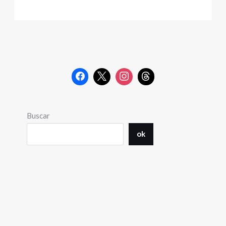
Buscar
ok