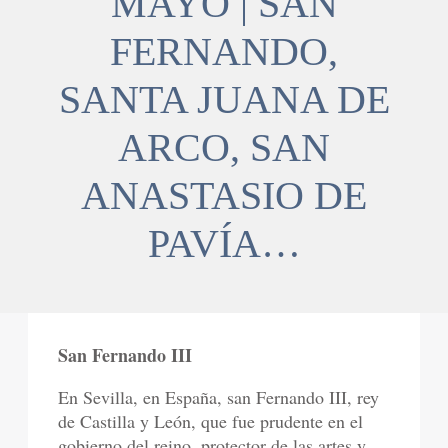
MAYO | SAN
FERNANDO,
SANTA JUANA DE
ARCO, SAN
ANASTASIO DE
PAVÍA…
San Fernando III
En Sevilla, en España, san Fernando III, rey
de Castilla y León, que fue prudente en el
gobierno del reino, protector de las artes y