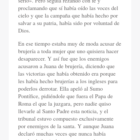
serlo». Pero seguía rezando con fe y
proclamando que sí había oído las voces del
cielo y que la campaña que había hecho por
salvar a su patria, había sido por voluntad de
Dios.
En ese tiempo estaba muy de moda acusar de
brujería a toda mujer que uno quisiera hacer
desaparecer. Y así fue que los enemigos
acusaron a Juana de brujería, diciendo que
las victorias que había obtenido era porque
les había hecho brujerías a los ingleses para
poderlos derrotar. Ella apeló al Sumo
Pontífice, pidiéndole que fuera el Papa de
Roma el que la juzgara, pero nadie quiso
llevarle al Santo Padre esta noticia, y el
tribunal estuvo compuesto exclusivamente
por enemigos de la santa. Y aunque Juana
declaró muchas veces que nunca había