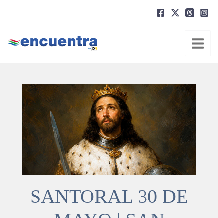
Ir
al
contenido
SANTORAL 30 DE